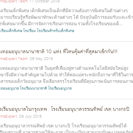
maExpert Team
17 October 2019
งเรียนเด็กพิเศษ เด็กพิเศษเป็นเด็กที่มีความต้องการพิเศษในด้านต่างๆ
มารถเรียนรู้หรือพัฒนาทักษะด้านต่างๆ ได้ ปัจจุบันมีการยอมรับและเข้
็กพิเศษมากขึ้น มีการจัดการเรียนการสอน รวมทั้งโรงเรียนของเด็...
เรียนเด็กพิเศษ
โรงเรียน
โรงเรียนสำหรับเด็กพิเศษ
าเทอมอนุบาลนานาชาติ 10 แห่ง ที่ไหนคุ้มค่าที่สุดมาเช็กกัน!!!
maExpert Team
08 May 2019
าเทอมอนุบาลนานาชาติ ในยุคที่เฟื่องฟูทางด้านเทคโนโลยีสมัยใหม่สูง
ษาจึงมีความสำคัญตามไปด้วย ทำให้พ่อแม่ตระหนักถึงภาษาที่ใช้ในกา
่อสารของเด็กวัยอนุบาล จึงเลือกสรรโรงเรียนที่มีคุณภาพเน้นการสอนภาษ
าเทอมอนุบาล
โรงเรียนนานาชาติ
โรงเรียนอนุบาล
งเรียนอนุบาลในกรุงเทพ : โรงเรียนอนุบาลวรรณทิพย์ เขต บางกะปิ
maExpert
29 July 2016
งเรียนอนุบาลวรรณทิพย์ เขต บางกะปิ โรงเรียนอนุบาลวรรณทิพย์ได้
รียมสถานที่ อาคารต่างๆให้สะอาด เป็นระเบียบสวยงามมั่นคง ปลอดภัยท