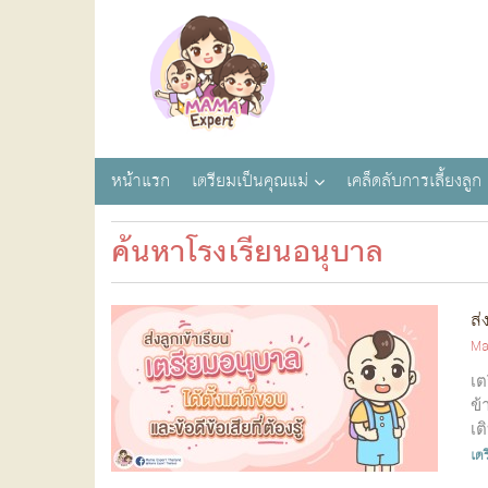
หน้าแรก
เตรียมเป็นคุณแม่
เคล็ดลับการเลี้ยงลูก
ค้นหาโรงเรียนอนุบาล
ส่
Ma
เต
ข้
เต
เต