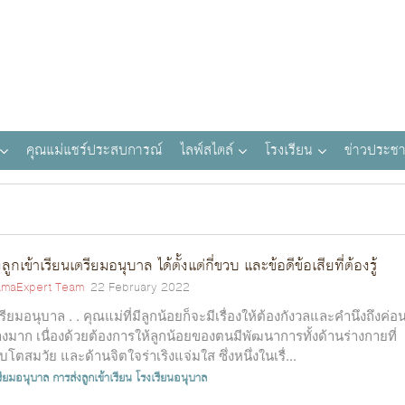
คุณแม่แชร์ประสบการณ์
ไลฟ์สไตล์
โรงเรียน
ข่าวประชา
งลูกเข้าเรียนเตรียมอนุบาล ได้ตั้งแต่กี่ขวบ และข้อดีข้อเสียที่ต้องรู้
maExpert Team
22 February 2022
รียมอนุบาล . . คุณแม่ที่มีลูกน้อยก็จะมีเรื่องให้ต้องกังวลและคำนึงถึงค่อ
างมาก เนื่องด้วยต้องการให้ลูกน้อยของตนมีพัฒนาการทั้งด้านร่างกายที่
ิบโตสมวัย และด้านจิตใจร่าเริงแจ่มใส ซึ่งหนึ่งในเรื่...
รียมอนุบาล
การส่งลูกเข้าเรียน
โรงเรียนอนุบาล