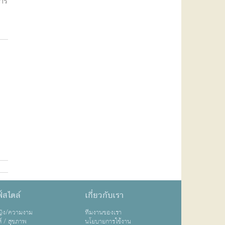
สาร
์สไตล์
เกี่ยวกับเรา
หญิง/ความงาม
ทีมงานของเรา
ส์ / สุขภาพ
นโยบายการใช้งาน