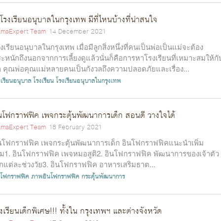
โรงเรียนอนุบาลในกรุงเทพ มีที่ไหนบ้างที่น่าสนใจ
maExpert Team
14 December 2021
งเรียนอนุบาลในกรุงเทพ เมื่อมีลูกสิ่งหนึ่งที่คนเป็นพ่อเป็นแม่จะต้อง
ะหนักถึงนอกจากการเลี้ยงดูแล้วนั่นก็คือการหาโรงเรียนที่เหมาะสมให้กั
ก คุณพ่อคุณแม่หลายคนเป็นกังวลถึงความปลอดภัยและเรื่อง...
งเรียนอนุบาล
โรงเรียน
โรงเรียนอนุบาลในกรุงเทพ
นโฟกราฟฟิค เพจกระตุ้นพัฒนาการเด็ก สอนดี วางใจได้
maExpert Team
18 February 2021
นโฟกราฟฟิค เพจกระตุ้นพัฒนาการเด็ก อินโฟกราฟฟิคแนะนำเพิ่ม
ิม1. อินโฟกราฟฟิค เพจหมอสูติ2. อินโฟกราฟฟิค พัฒนาการของเจ้าตัว
็กแต่ละช่วงวัย3. อินโฟกราฟฟิค อาหารเสริมธาต...
นโฟกราฟฟิค
ภาพอินโฟกราฟฟิค
กระตุ้นพัฒนาการ
งเรียนเด็กพิเศษ!!! ทั้งใน กรุงเทพฯ และต่างจังหวัด