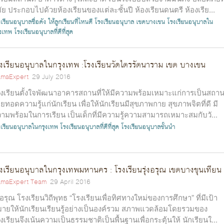
ัย ประกอบไปด้วยห้องเรียนของแต่ละชั้นปี ห้องเรียนดนตรี ห้องเรีย...
เรียนอนุบาลชื่อดัง ให้ลูกเรียนที่ไหนดี โรงเรียนอนุบาล เขตบางเขน
โรงเรียนอนุบาลใน
ุงเทพ
โรงเรียนอนุบาลที่ดีที่สุด
งเรียนอนุบาลในกรุงเทพ :โรงเรียนวัดไตรรัตนาราม เขต บางเขน
maExpert
29 July 2016
งเรียนตั้งใจพัฒนาอาคารสถานที่ให้มีความพร้อมเหมาะแก่การเป็นสถานท
ายทอดความรู้แก่นักเรียน เพื่อให้นักเรียนมีสุขภาพกาย สุขภาพจิตที่ดี มี
ามพร้อมในการเรียน เป็นเด็กที่มีความรู้ความสามารถเหมาะสมกับวั...
งเรียนอนุบาลในกรุงเทพ
โรงเรียนอนุบาลที่ดีที่สุด
โรงเรียนอนุบาลชั้นนำ
งเรียนอนุบาลในกรุงเทพมหานคร : โรงเรียนรุ่งอรุณ เขตบางขุนเทียน
maExpert Team
29 April 2016
่งอรุณ โรงเรียนวิถีพุทธ “โรงเรียนเพื่อทิศทางใหม่ของการศึกษา” ที่มีเป้า
ายให้นักเรียนเรียนรู้อย่างเป็นองค์รวม สภาพแวดล้อมโดยรวมของ
งเรียนจึงเน้นความเป็นธรรมชาติเป็นพื้นฐานเพื่อกระตุ้นให้ นักเรียนใ...