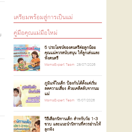
เตรียมพร้อมสู่การเป็นแม่
คู่มือคุณแม่มือใหม่
บ
5 ประโยชน์ของดนตรีต่อลูกน้อย
คุณแม่ควรสนับสนุน ให้ลูกเล่นและ
ฟังดนตรี
MamaExpert Team
28/07/2026
ภูมิแพ้ในเด็ก ป้องกันได้ตั้งแต่เริ่ม
ลดความเสี่ยง ด้วยเคล็ดลับจากนม
แม่
MamaExpert Team
15/07/2026
วิธีเลือกนิทานเด็ก สำหรับวัย 1-3
ขวบ และแนะนำนิทานที่ควรอ่านให้
ลูกฟัง