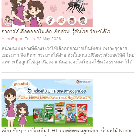
อาการไข้เลือดออกในเด็ก เช็กด่วน! รู้ทันโรค รักษาได้ไว
MamaExpert Team
22 May 2026
หน้าฝนเป็นช่วงที่ต้องระวังไข้เลือดออกมากเป็นพิเศษ เพราะยุงลาย
เยอะมาก จึงเกิดการระบาดได้ง่าย ดังนั้นคุณแม่จึงควรสังเกตให้ดี โดย
เฉพาะเมื่อลูกมีไข้สูง เนื่องจากนั่นอาจจะไม่ใช่แค่ไข้หวัดธรรมดาก็ได้
ซึ่ง...
เทียบชัดๆ 5 เครื่องดื่ม UHT ยอดฮิตของลูกน้อย: น้ำผลไม้ Nomi