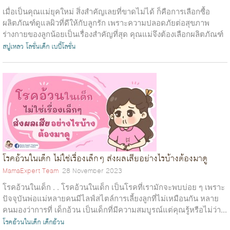
เมื่อเป็นคุณแม่ยุคใหม่ สิ่งสำคัญเลยที่ขาดไม่ได้ ก็คือการเลือกซื้อ
ผลิตภัณฑ์ดูแลผิวที่ดีให้กับลูกรัก เพราะความปลอดภัยต่อสุขภาพ
ร่างกายของลูกน้อยเป็นเรื่องสำคัญที่สุด คุณแม่จึงต้องเลือกผลิตภัณฑ์
ที่มีควา...
สบู่เหลว
โลชั่นเด็ก
เบบี้โลชั่น
โรคอ้วนในเด็ก ไม่ใช่เรื่องเล็กๆ ส่งผลเสียอย่างไรบ้างต้องมาดู
MamaExpert Team
28 November 2023
โรคอ้วนในเด็ก . . โรคอ้วนในเด็ก เป็นโรคที่เรามักจะพบบ่อย ๆ เพราะ
ปัจจุบันพ่อแม่หลายคนมีไลฟ์สไตล์การเลี้ยงลูกที่ไม่เหมือนกัน หลาย
คนมองว่าการที่ เด็กอ้วน เป็นเด็กที่มีความสมบูรณ์แต่คุณรู้หรือไม่ว่า...
โรคอ้วนในเด็ก
เด็กอ้วน