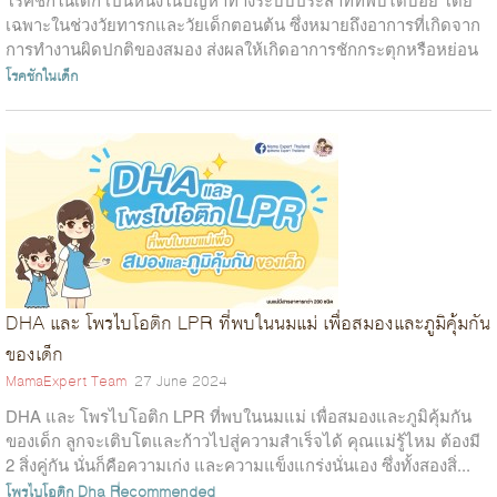
เฉพาะในช่วงวัยทารกและวัยเด็กตอนต้น ซึ่งหมายถึงอาการที่เกิดจาก
การทำงานผิดปกติของสมอง ส่งผลให้เกิดอาการชักกระตุกหรือหย่อน
ลีบของร่างกายอย่างกะทัน...
โรคชักในเด็ก
DHA และ โพรไบโอติก LPR ที่พบในนมแม่ เพื่อสมองและภูมิคุ้มกัน
ของเด็ก
MamaExpert Team
27 June 2024
DHA และ โพรไบโอติก LPR ที่พบในนมแม่ เพื่อสมองและภูมิคุ้มกัน
ของเด็ก ลูกจะเติบโตและก้าวไปสู่ความสำเร็จได้ คุณแม่รู้ไหม ต้องมี
2 สิ่งคู่กัน นั่นก็คือความเก่ง และความแข็งแกร่งนั่นเอง ซึ่งทั้งสองสิ่...
โพรไบโอติก
Dha
Recommended