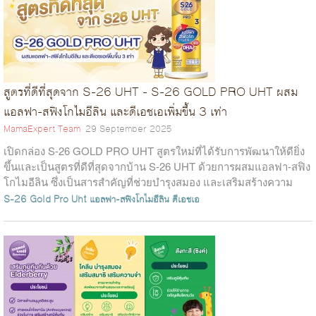
สูตรที่ดีที่สุดจาก S-26 UHT - S-26 GOLD PRO UHT ผสม
แอลฟา-สฟิงโกไมอีลิน และดีเอชเอเพิ่มขึ้น 3 เท่า
MamaExpert Team
29 September 2025
เปิดกล่อง S-26 GOLD PRO UHT สูตรใหม่ที่ได้รับการพัฒนาให้ดียิ่ง
ขึ้นและเป็นสูตรที่ดีที่สุดจากบ้าน S-26 UHT ด้วยการผสมแอลฟา-สฟิง
โกไมอีลิน ซึ่งเป็นสารสำคัญที่ช่วยบำรุงสมอง และเสริมสร้างความ
ฉลาดของลูกรัก...
S-26 Gold Pro Uht
แอลฟา-สฟิงโกไมอีลิน
ดีเอชเอ