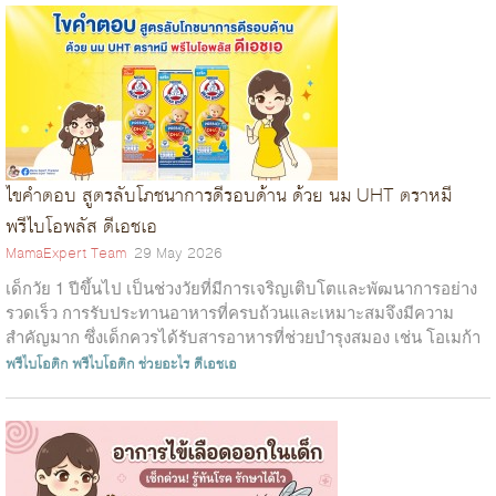
ไขคำตอบ สูตรลับโภชนาการดีรอบด้าน ด้วย นม UHT ตราหมี
พรีไบโอพลัส ดีเอชเอ
MamaExpert Team
29 May 2026
เด็กวัย 1 ปีขึ้นไป เป็นช่วงวัยที่มีการเจริญเติบโตและพัฒนาการอย่าง
รวดเร็ว การรับประทานอาหารที่ครบถ้วนและเหมาะสมจึงมีความ
สำคัญมาก ซึ่งเด็กควรได้รับสารอาหารที่ช่วยบำรุงสมอง เช่น โอเมก้า
3 และ DHA เพื่อ...
พรีไบโอติก
พรีไบโอติก ช่วยอะไร
ดีเอชเอ