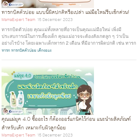
ทารกบิดตัวบ่อย แบบนี้ผิดปกติหรือเปล่า แม่มือใหม่รีบเช็กด่วน!
MamaExpert Team
15 December 2023
ทารกบิดตัวบ่อย คุณแม่ทั้งหลายที่อาจเป็นคุณแม่มือใหม่ เพิ่งมี
ประสบการณ์ในการเลี้ยงเด็ก คุณแม่อาจจะต้องสังเกตลูก ๆ ว่าเป็น
อย่างไรบ้าง โดยเฉพาะเด็กทารก 2 เดือน ที่มีอาการผิดปกติ เช่น ทารก
บิดตัวบ่อย ห...
ทารก
ทารกบิดตัวบ่อย
เด็กงอแง
คุณแม่ยุค 4.0 ซื้ออะไร ก็ต้องออร์แกนิคไว้ก่อน แนะนำผลิตภัณฑ์
สำหรับเด็ก เหมาะกับผิวลูกน้อย
MamaExpert Team
15 December 2023