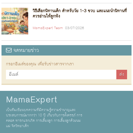
วิธีเลือกนิทานเด็ก สำหรับวัย 1-3 ขวบ และแนะนำนิทานที่
ควรอ่านให้ลูกฟัง
MamaExpert Team
03/07/2026
จดหมายข่าว
กรอกอีเมล์ของคุณ เพื่อรับข่าวสารจากเรา
MamaExpert
เป็นทีมเขียนบทความที่มีความรู้ความชำนาญและ
ประสบการณ์มากกว่า 10 ปี เกี่ยวกับการตั้งครรภ์ การ
คลอด ทารกแรกเกิด การเลี้ยงลูก การเลี้ยงลูกด้วยนม
แม่ จิตวิทยาเด็ก