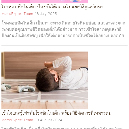
โรคหอบหืดในเด็ก ป้องกันได้อย่างไร และวิธีดูแลรักษา
MamaExpert Team
18 July 2025
โรคหอบหืดในเด็ก เป็นภาวะทางเดินหายใจที่พบบ่อย และอาจส่งผลก
ระทบต่อคุณภาพชีวิตของเด็กได้อย่างมาก การเข้าใจสาเหตุและวิธี
ป้องกันเป็นสิ่งสำคัญ เพื่อให้เด็กสามารถดำเนินชีวิตได้อย่างปลอดภัย
และสุขภาพดี การด...
เข้าใจและรู้เท่าทันโรคชักในเด็ก พร้อมวิธีจัดการที่เหมาะสม
MamaExpert Team
19 August 2024
โรคชักในเด็ก เป็นหนึ่งในปัญหาทางระบบประสาทที่พบได้บ่อย โดย