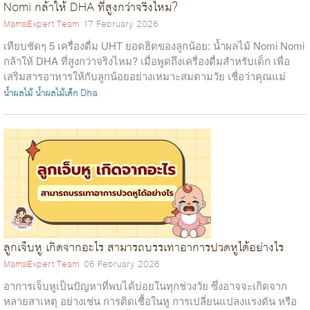
Nomi กล้าให้ DHA ที่สูงกว่าจริงไหม?
MamaExpert Team
17 February 2026
เทียบชัดๆ 5 เครื่องดื่ม UHT ยอดฮิตของลูกน้อย: น้ำผลไม้ Nomi Nomi
กล้าให้ DHA ที่สูงกว่าจริงไหม? เมื่อพูดถึงเครื่องดื่มสำหรับเด็ก เพื่อ
เสริมสารอาหารให้กับลูกน้อยอย่างเหมาะสมตามวัย เชื่อว่าคุณแม่
ส่วน...
น้ำผลไม้
น้ำผลไม้เด็ก
Dha
ลูกเจ็บหู เกิดจากอะไร สามารถบรรเทาอาการปวดหูได้อย่างไร
MamaExpert Team
06 February 2026
อาการเจ็บหูเป็นปัญหาที่พบได้บ่อยในทุกช่วงวัย ซึ่งอาจจะเกิดจาก
หลายสาเหตุ อย่างเช่น การติดเชื้อในหู การเปลี่ยนแปลงแรงดัน หรือ