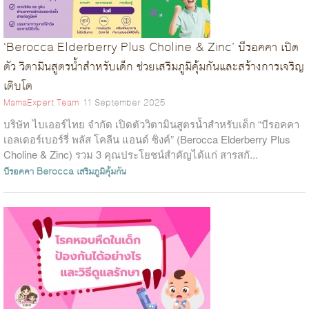
‘Berocca Elderberry Plus Choline & Zinc’ บีรอคคา เปิด
ตัว วิตามินสูตรน้ำสำหรับเด็ก ช่วยเสริมภูมิคุ้มกันและสร้างการเจริญ
เติบโต
MamaExpert Team
11 September 2025
บริษัท ไบเออร์ไทย จำกัด เปิดตัววิตามินสูตรน้ำสำหรับเด็ก “บีรอคคา
เอลเดอร์เบอร์รี่ พลัส โคลีน แอนด์ ซิงค์” (Berocca Elderberry Plus
Choline & Zinc) รวม 3 คุณประโยชน์สำคัญได้แก่ สารสกั...
บีรอคคา
Berocca
เสริมภูมิคุ้มกัน