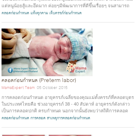
แต่หนูน้อยสู้และอึดมาก ค่อยๆมีพัฒนาการที่ดีขึ้นเรื่อยๆ จนสามารถ
รอดชี...
คลอดก่อนกำหนด
แท้งคุกคาม
เจ็บครรภ์ก่อนกำหนด
คลอดก่อนกำหนด (Preterm labor)
MamaExpert Team
05 October 2015
การคลอดก่อนกำหนด อายุครรภ์เฉลี่ยของคุณแม่ตั้งครรภ์ที่คลอดบุตร
ในประเทศไทยคือ ช่วงอายุครรภ์ 38 - 40 สัปดาห์ อายุครรภ์ดังกล่าว
เป็นการคลอดปกติ ครบกำหนด นอกจากนั้นยังพบว่าสถิติการคลอด
ก่อนกำหนดก็มีอัตราที...
คลอดก่อนกำหนด
การคลอด
สาเหตุการคลอดก่อนกำหนด