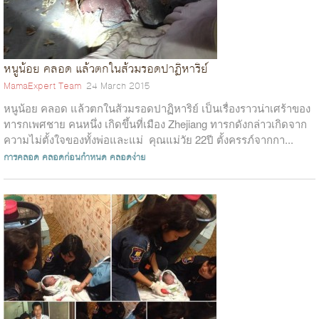
หนูน้อย คลอด แล้วตกในส้วมรอดปาฏิหาริย์
MamaExpert Team
24 March 2015
หนูน้อย คลอด แล้วตกในส้วมรอดปาฏิหาริย์ เป็นเรื่องราวน่าเศร้าของ
ทารกเพศชาย คนหนึ่ง เกิดขึ้นที่เมือง Zhejiang ทารกดังกล่าวเกิดจาก
ความไม่ตั้งใจของทั้งพ่อและแม่ คุณแม่วัย 22ปี ตั้งครรภ์จากกา...
การคลอด
คลอดก่อนกำหนด
คลอดง่าย