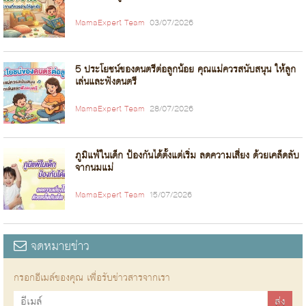
MamaExpert Team
03/07/2026
5 ประโยชน์ของดนตรีต่อลูกน้อย คุณแม่ควรสนับสนุน ให้ลูก
เล่นและฟังดนตรี
MamaExpert Team
28/07/2026
ภูมิแพ้ในเด็ก ป้องกันได้ตั้งแต่เริ่ม ลดความเสี่ยง ด้วยเคล็ดลับ
จากนมแม่
MamaExpert Team
15/07/2026
จดหมายข่าว
กรอกอีเมล์ของคุณ เพื่อรับข่าวสารจากเรา