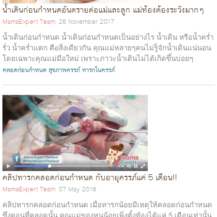
น้ำเดินก่อนกำหนดอันตรายต่อแม่และลูก แม่ท้องต้องระวังมากๆ
MamaExpert Team
26 November 2017
น้ำเดินก่อนกำหนด น้ำเดินก่อนกำหนดเป็นอย่างไร น้ำเดิน หรือน้ำคร่ำ
รั่ว น้ำคร่ำแตก คือสิ่งเดียวกัน คุณแม่หลายๆคนไม่รู็จักน้ำเดินแน่นอน
โดยเฉพาะคุณแม่มือใหม่ เพราะภาวะน้ำเดินไม่ได้เกิดขึ้นบ่อยๆ
ยกเว...
คลอดก่อนกำหนด
สุขภาพครรภ์
ทารกในครรภ์
คลิปทารกคลอดก่อนกำหนด กับอายุครรภ์แค่ 5 เดือน!!
MamaExpert Team
07 May 2016
คลิปทารกคลอดก่อนกำหนด เมื่อทารกน้อยมีเหตุให้คลอดก่อนกำหนด
ซึ่งตอนที่คลอดนั้น คุณแม่ของหนูน้อยเพิ่งตั้งท้องได้แค่ 5 เดือนเท่านั้น