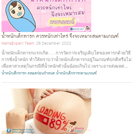
น้ำหนักเด็กทารก ควรหนักเท่าไหร่ จึงจะเหมาะสมตามเกณฑ์
MamaExpert Team
25 December 2022
น้ำหนักเด็กทารกแรกเกิด . . การวัดการเจริญเติบโตของทารกด้วยวิธี
การชั่งน้ำหนัก ทำให้ทราบว่าน้ำหนักเด็กทารกอยู่ในเกณฑ์ปกติหรือไม่
เพื่อหาสาเหตุในกรณีที่น้ำหนักตัวนั้นน้อยเกินไป เพราะอาจส่งผลต่...
น้ำหนักเด็กทารก
คลอดก่อนกำหนด
น้ำหนักเด็กทารกตามเกณฑ์