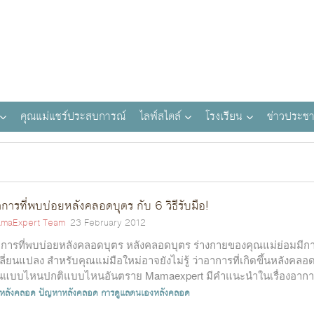
คุณแม่แชร์ประสบการณ์
ไลฟ์สไตล์
โรงเรียน
ข่าวประชา
การที่พบบ่อยหลังคลอดบุตร กับ 6 วิธีรับมือ!
maExpert Team
23 February 2012
การที่พบบ่อยหลังคลอดบุตร หลังคลอดบุตร ร่างกายของคุณแม่ย่อมมีก
ลี่ยนแปลง สำหรับคุณแม่มือใหม่อาจยังไม่รู้ ว่าอาการที่เกิดขึ้นหลังคลอ
้นแบบไหนปกติแบบไหนอันตราย Mamaexpert มีคำแนะนำในเรื่องอาก
..
่หลังคลอด
ปัญหาหลังคลอด
การดูแลตนเองหลังคลอด