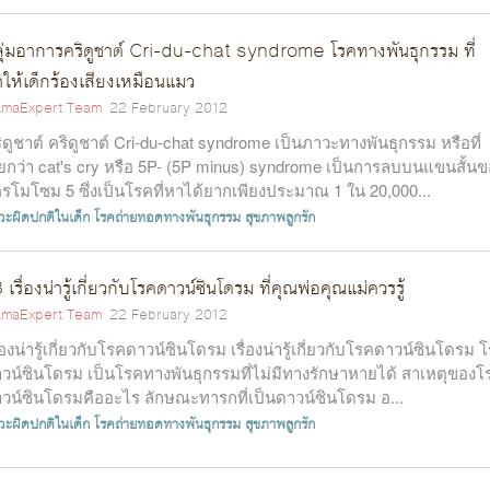
ุ่มอาการคริดูชาต์ Cri-du-chat syndrome โรคทางพันธุกรรม ที่
ให้เด็กร้องเสียงเหมือนแมว
maExpert Team
22 February 2012
ิดูชาต์ คริดูชาต์ Cri-du-chat syndrome เป็นภาวะทางพันธุกรรม หรือที่
ียกว่า cat's cry หรือ 5P- (5P minus) syndrome เป็นการลบบนแขนสั้น
รโมโซม 5 ซึ่งเป็นโรคที่หาได้ยากเพียงประมาณ 1 ใน 20,000...
วะผิดปกติในเด็ก
โรคถ่ายทอดทางพันธุกรรม
สุขภาพลูกรัก
 เรื่องน่ารู้เกี่ยวกับโรคดาวน์ซินโดรม ที่คุณพ่อคุณแม่ควรรู้
maExpert Team
22 February 2012
ื่องน่ารู้เกี่ยวกับโรคดาวน์ซินโดรม เรื่องน่ารู้เกี่ยวกับโรคดาวน์ซินโดรม 
วน์ซินโดรม เป็นโรคทางพันธุกรรมที่ไม่มีทางรักษาหายได้ สาเหตุของโ
วน์ซินโดรมคืออะไร ลักษณะทารกที่เป็นดาวน์ซินโดรม อ...
วะผิดปกติในเด็ก
โรคถ่ายทอดทางพันธุกรรม
สุขภาพลูกรัก