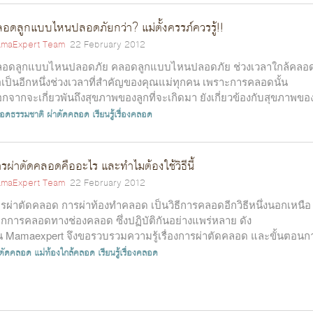
อดลูกแบบไหนปลอดภัยกว่า? แม่ตั้งครรภ์ควรรู้!!
maExpert Team
22 February 2012
ลอดลูกแบบไหนปลอดภัย คลอดลูกแบบไหนปลอดภัย ช่วงเวลาใกล้คลอ
อเป็นอีกหนึ่งช่วงเวลาที่สำคัญของคุณแม่ทุกคน เพราะการคลอดนั้น
กจากจะเกี่ยวพันถึงสุขภาพของลูกที่จะเกิดมา ยังเกี่ยวข้องกับสุขภาพขอ
ณแม่ด้วย...
อดธรรมชาติ
ผ่าตัดคลอด
เรียนรู้เรื่องคลอด
รผ่าตัดคลอดคืออะไร และทำไมต้องใช้วิธีนี้
maExpert Team
22 February 2012
รผ่าตัดคลอด การผ่าท้องทำคลอด เป็นวิธีการคลอดอีกวิธีหนึ่งนอกเหนือ
กการคลอดทางช่องคลอด ซึ่งปฏิบัติกันอย่างแพร่หลาย ดัง
้น Mamaexpert จึงขอรวบรวมความรู้เรื่องการผ่าตัดคลอด และขั้นตอนก
ท้อ...
าตัดคลอด
แม่ท้องใกล้คลอด
เรียนรู้เรื่องคลอด