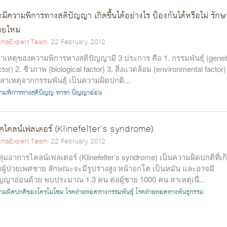
กมีความพิการทางสติปัญญา เกิดขึ้นได้อย่างไร ป้องกันได้หรือไม่ รักษ
ายไหม
maExpert Team
22 February 2012
เหตุของความพิการทางสติปัญญามี 3 ประการ คือ 1. กรรมพันธุ์ (genet
ctor) 2. ชีวภาพ (biological factor) 3. สิ่งแวดล้อม (environmental factor)
 สาเหตุจากกรรมพันธุ์ เป็นความผิดปกติ...
ามพิการทางสติปัญญ
ทารก
ปัญญาอ่อน
คไคลน์เฟลเตอร์ (Klinefelter’s syndrome)
maExpert Team
22 February 2012
ุ่มอาการไคลน์เฟลเตอร์ (Klinefelter’s syndrome) เป็นความผิดปกติที่เก
บผู้ป่วยเพศชาย ลักษณะจะมีรูปร่างสูง หน้าอกโต เป็นหมัน และอาจมี
ญญาอ่อนด้วย พบประมาณ 1.3 คน ต่อผู้ชาย 1000 คน สาเหตุเนื่...
ามผิดปกติของโครโมโซม
โรคถ่ายทอดทางกรรมพันธุ์
โรคถ่ายทอดทางพันธุกรรม