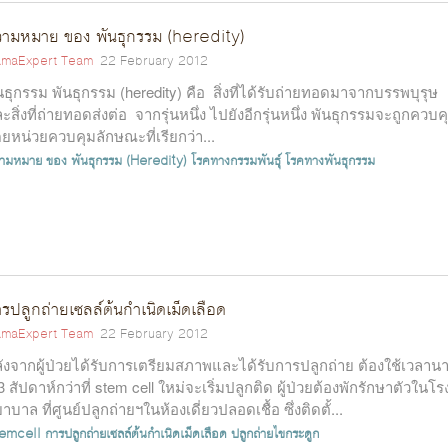
ามหมาย ของ พันธุกรรม (heredity)
maExpert Team
22 February 2012
นธุกรรม พันธุกรรม (heredity) คือ สิ่งที่ได้รับถ่ายทอดมาจากบรรพบุรุษ
ะสิ่งที่ถ่ายทอดส่งต่อ จากรุ่นหนึ่ง ไปยังอีกรุ่นหนึ่ง พันธุกรรมจะถูกควบค
ยหน่วยควบคุมลักษณะที่เรียกว่า...
ามหมาย ของ พันธุกรรม (Heredity)
โรคทางกรรมพันธุ์
โรคทางพันธุกรรม
รปลูกถ่ายเซลล์ต้นกำเนิดเม็ดเลือด
maExpert Team
22 February 2012
ังจากผู้ป่วยได้รับการเตรียมสภาพและได้รับการปลูกถ่าย ต้องใช้เวลาน
3 สัปดาห์กว่าที่ stem cell ใหม่จะเริ่มปลูกติด ผู้ป่วยต้องพักรักษาตัวในโร
าบาล ที่ศูนย์ปลูกถ่ายฯในห้องเดี่ยวปลอดเชื้อ ซึ่งติดตั้...
emcell
การปลูกถ่ายเซลล์ต้นกำเนิดเม็ดเลือด
ปลูกถ่ายไขกระดูก