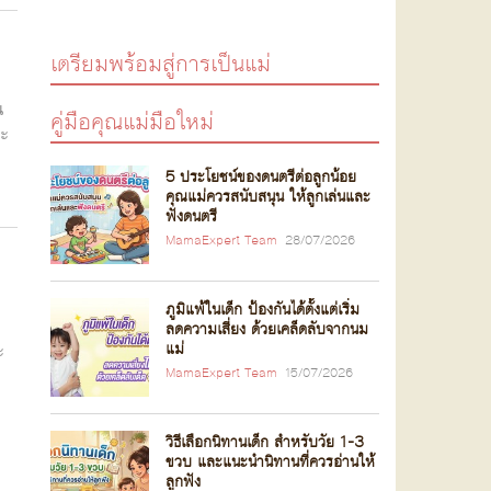
เตรียมพร้อมสู่การเป็นแม่
น
คู่มือคุณแม่มือใหม่
จะ
5 ประโยชน์ของดนตรีต่อลูกน้อย
คุณแม่ควรสนับสนุน ให้ลูกเล่นและ
ฟังดนตรี
MamaExpert Team
28/07/2026
ภูมิแพ้ในเด็ก ป้องกันได้ตั้งแต่เริ่ม
ลดความเสี่ยง ด้วยเคล็ดลับจากนม
แม่
ะ
MamaExpert Team
15/07/2026
วิธีเลือกนิทานเด็ก สำหรับวัย 1-3
ขวบ และแนะนำนิทานที่ควรอ่านให้
ลูกฟัง