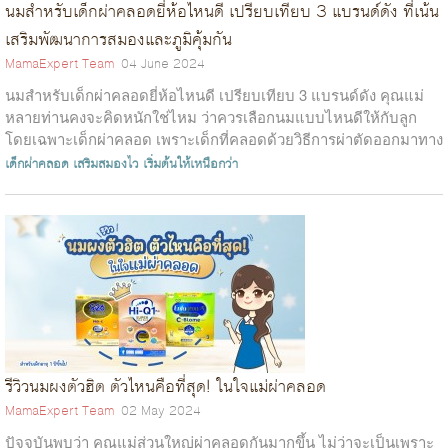
นมสำหรับเด็กผ่าคลอดยี่ห้อไหนดี เปรียบเทียบ 3 แบรนด์ดัง ที่เน้น
เสริมพัฒนาการสมองและภูมิคุ้มกัน
MamaExpert Team
04 June 2024
นมสำหรับเด็กผ่าคลอดยี่ห้อไหนดี เปรียบเทียบ 3 แบรนด์ดัง คุณแม่
หลายท่านคงจะคิดหนักใช่ไหม ว่าควรเลือกนมแบบไหนดีให้กับลูก
โดยเฉพาะเด็กผ่าคลอด เพราะเด็กที่คลอดด้วยวิธีการผ่าตัดออกมาทาง
หน้าท้องจะมีความต้...
เด็กผ่าคลอด
เสริมสมองไว
เริ่มต้นให้เหนือกว่า
รีวิวนมผงตัวฮิต ตัวไหนคือที่สุด! ในใจแม่ผ่าคลอด
MamaExpert Team
02 May 2024
ปัจจุบันพบว่า คุณแม่ส่วนใหญ่ผ่าคลอดกันมากขึ้น ไม่ว่าจะเป็นเพราะ