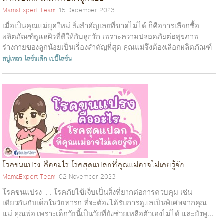
MamaExpert Team
15 December 2023
เมื่อเป็นคุณแม่ยุคใหม่ สิ่งสำคัญเลยที่ขาดไม่ได้ ก็คือการเลือกซื้อ
ผลิตภัณฑ์ดูแลผิวที่ดีให้กับลูกรัก เพราะความปลอดภัยต่อสุขภาพ
ร่างกายของลูกน้อยเป็นเรื่องสำคัญที่สุด คุณแม่จึงต้องเลือกผลิตภัณฑ์
ที่มีควา...
สบู่เหลว
โลชั่นเด็ก
เบบี้โลชั่น
โรคขนแปรง คืออะไร โรคสุดแปลกที่คุณแม่อาจไม่เคยรู้จัก
MamaExpert Team
02 November 2023
โรคขนแปรง . . โรคภัยไข้เจ็บเป็นสิ่งที่ยากต่อการควบคุม เช่น
เดียวกันกับเด็กในวัยทารก ที่จะต้องได้รับการดูแลเป็นพิเศษจากคุณ
แม่ คุณพ่อ เพราะเด็กวัยนี้เป็นวัยที่ยังช่วยเหลือตัวเองไม่ได้ และยังพู...