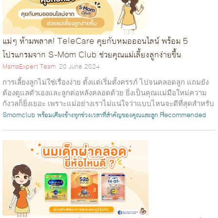
แม่ๆ ห้ามพลาด! TeleCare คุยกับหมอออนไลน์ พร้อม 5
โปรแกรมจาก S-Mom Club ช่วยคุณแม่เลี้ยงลูกง่ายขึ้น
MamaExpert Team
20 June 2024
การเลี้ยงลูกไม่ใช่เรื่องง่าย ตั้งแต่เริ่มตั้งครรภ์ ไปจนคลอดลูก แถมยัง
ต้องดูแลตัวเองและลูกต่อหลังคลอดด้วย ยิ่งเป็นคุณแม่มือใหม่ความ
กังวลก็ยิ่งเยอะ เพราะแม่อย่างเราไม่แน่ใจว่าแบบไหนจะดีที่สุดสำหรับ
ลูก...
Smomclub
พร้อมเคียงข้างทุกช่วงเวลาที่สำคัญของคุณและลูก
Recommended