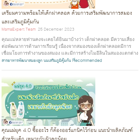
เตรียมความพร้อมให้เด็กผ่าคลอด ด้วยการเสริมพัฒนาการสมอง
และเสริมภูมิคุ้มกัน
MamaExpert Team
25 December 2023
คุณแม่หลายท่านคงจะเคยได้ยินมาบ้างว่า เด็กผ่าคลอด มีความเสี่ยง
ต่อพัฒนาการด้านการเรียนรู้ เนื่องจากสมองของเด็กผ่าคลอดมีการ
เชื่อมโยงการทำงานของสมอง และมีการสร้างไมอีลินในสมองแตกต่าง
จากเด็กคลอดธรรมชาติ...
สารอาหารพัฒนาสมองลูก
นมเสริมภูมิคุ้มกัน
Recommended
คุณแม่ยุค 4.0 ซื้ออะไร ก็ต้องออร์แกนิคไว้ก่อน แนะนำผลิตภัณฑ์
สำหรับเด็ก เหมาะกับผิวลูกน้อย