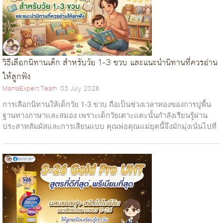
วิธีเลือกนิทานเด็ก สำหรับวัย 1-3 ขวบ และแนะนำนิทานที่ควรอ่าน
ให้ลูกฟัง
MamaExpert Team
03 July 2026
การเลือกนิทานให้เด็กวัย 1-3 ขวบ ถือเป็นช่วงเวลาทองของการปูพื้น
ฐานทางภาษาและสมอง เพราะเด็กวัยเตาะแตะนั้นกำลังเรียนรู้ผ่าน
ประสาทสัมผัสและการเลียนแบบ คุณพ่อคุณแม่ยุคนี้จึงมักมุ่งเน้นไปที่
วิธีเลือกนิทา...