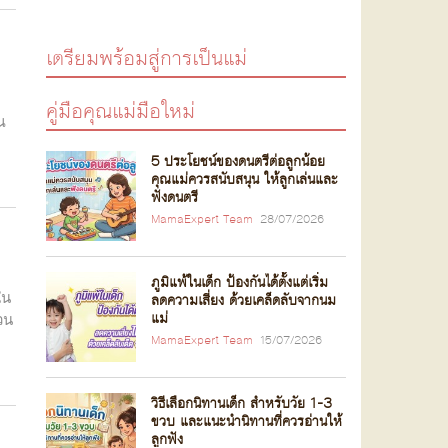
เตรียมพร้อมสู่การเป็นแม่
คู่มือคุณแม่มือใหม่
ณ
5 ประโยชน์ของดนตรีต่อลูกน้อย
คุณแม่ควรสนับสนุน ให้ลูกเล่นและ
ฟังดนตรี
MamaExpert Team
28/07/2026
ภูมิแพ้ในเด็ก ป้องกันได้ตั้งแต่เริ่ม
ใน
ลดความเสี่ยง ด้วยเคล็ดลับจากนม
แม่
่วน
MamaExpert Team
15/07/2026
วิธีเลือกนิทานเด็ก สำหรับวัย 1-3
ขวบ และแนะนำนิทานที่ควรอ่านให้
ลูกฟัง