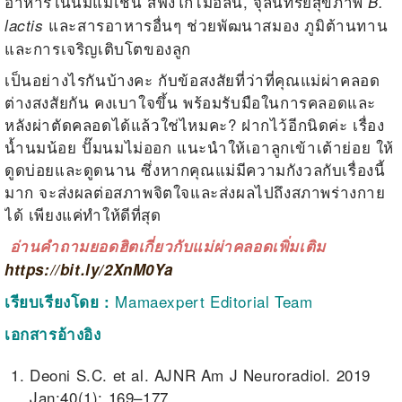
อาหารในนมแม่เช่น สฟิงโกไมอีลิน, จุลินทรีย์สุขภาพ
B.
และสารอาหารอื่นๆ ช่วยพัฒนาสมอง ภูมิต้านทาน
lactis
และการเจริญเติบโตของลูก
เป็นอย่างไรกันบ้างคะ กับข้อสงสัยที่ว่าที่คุณแม่ผ่าคลอด
ต่างสงสัยกัน คงเบาใจขึ้น พร้อมรับมือในการคลอดและ
หลังผ่าตัดคลอดได้แล้วใช่ไหมคะ? ฝากไว้อีกนิดค่ะ เรื่อง
น้ำนมน้อย ปั๊มนมไม่ออก แนะนำให้เอาลูกเข้าเต้าย่อย ให้
ดูดบ่อยและดูดนาน ซึ่งหากคุณแม่มีความกังวลกับเรื่องนี้
มาก จะส่งผลต่อสภาพจิตใจและส่งผลไปถึงสภาพร่างกาย
ได้ เพียงแค่ทำให้ดีที่สุด
อ่านคำถามยอดฮิตเกี่ยวกับแม่ผ่าคลอดเพิ่มเติม
https://bit.ly/2XnM0Ya
Mamaexpert Editorial Team
เรียบเรียงโดย :
เอกสารอ้างอิง
Deoni S.C. et al. AJNR Am J Neuroradiol. 2019
Jan;40(1): 169–177.