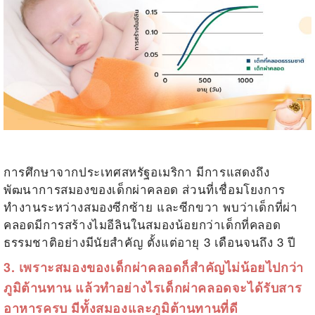
.
การศึกษาจากประเทศสหรัฐอเมริกา มีการแสดงถึง
พัฒนาการสมองของเด็กผ่าคลอด ส่วนที่เชื่อมโยงการ
ทำงานระหว่างสมองซีกซ้าย และซีกขวา พบว่าเด็กที่ผ่า
คลอดมีการสร้างไมอีลินในสมองน้อยกว่าเด็กที่คลอด
ธรรมชาติอย่างมีนัยสำคัญ ตั้งแต่อายุ 3 เดือนจนถึง 3 ปี
3. เพราะสมองของเด็กผ่าคลอดก็สำคัญ
ไม่น้อยไปกว่า
ภูมิต้านทาน
แล้วทำอย่างไรเด็กผ่าคลอดจะได้รับสาร
อาหารครบ มี
ทั้งสมองและ
ภูมิต้านทานที่ดี