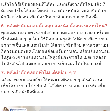
แล้วใช้วิธีเช็ดตัวแทนก็ได้ค่ะ และหลังจากตัดไหมแล้ว ก็
ต้องระวังไม่ให้แผลโดนน้ำ และต้องหมั่นล้างแล้วปิดด้วย
ผ้าก๊อตไปก่อน เพื่อป้องกันการอักเสบจากการติดเชื้อ
6. หลังผ่าตัดคลอดต้องลุก ต้องนั่ง ต้องนอนแบบไหน?
คุณแม่ผ่าคลอดควรลุกนั่งด้วยท่าตะแคง เวลาจะลุกหรือจะ
นั่งต้องค่อย ๆ ลุกโดยใช้มือช่วยพยุงตัวไปด้วย เพื่อช่วยลด
อาการเจ็บแผล แถมไม่ทำให้แผลปริอีกด้วย ส่วนเวลานอน
ก็ควรนอนตะแคงไปก่อนค่อยปรับท่านอน หรือปรับหัวนอน
ให้สูง ซึ่งการปรับหัวนอนให้สูงขึ้นจะช่วยให้แผลผ่าคลอด
ไม่ตึงเกินไป และช่วยลดอาการเจ็บแผลได้เป็นอย่างดี
7. หลังผ่าตัดคลอดทำไม เดินบ่อย ๆ ?
หลังผ่าคลอด แพทย์จะให้คุณแม่เดินบ่อย ๆ เดินตัวตรง
เพื่อให้ร่างกายได้ขยับ ลำไส้ได้ทำงาน ลดอาการท้องอืด
ลดการเกิดพังพืดที่แผล
.