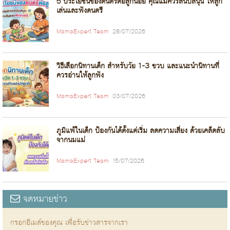
5 ประโยชน์ของดนตรีต่อลูกน้อย คุณแม่ควรสนับสนุน ให้ลูก
เล่นและฟังดนตรี
MamaExpert Team
28/07/2026
วิธีเลือกนิทานเด็ก สำหรับวัย 1-3 ขวบ และแนะนำนิทานที่
ควรอ่านให้ลูกฟัง
MamaExpert Team
03/07/2026
ภูมิแพ้ในเด็ก ป้องกันได้ตั้งแต่เริ่ม ลดความเสี่ยง ด้วยเคล็ดลับ
จากนมแม่
MamaExpert Team
15/07/2026
จดหมายข่าว
กรอกอีเมล์ของคุณ เพื่อรับข่าวสารจากเรา