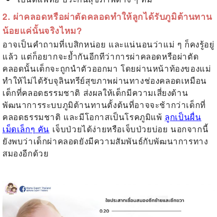
2.
ผ่าคลอดหรือผ่าตัดคลอดทำให้ลูกได้รับภูมิต้านทาน
น้อยแค่นั้นจริงไหม
?
อาจเป็นคำถามที่เบสิกหน่อย และแน่นอนว่าแม่ ๆ ก็คงรู้อยู่
แล้ว แต่ก็อยากจะย้ำกันอีกทีว่าการผ่าคลอดหรือผ่าตัด
คลอดนั้นเด็กจะถูกนำตัวออกมา โดยผ่านหน้าท้องของแม่
ทำให้ไม่ได้รับจุลินทรีย์สุขภาพผ่านทางช่องคลอดเหมือน
เด็กที่คลอดธรรมชาติ ส่งผลให้เด็กมีความเสี่ยงด้าน
พัฒนาการระบบภูมิต้านทานตั้งต้นที่อาจจะช้ากว่าเด็กที่
คลอดธรรมชาติ และมีโอกาสเป็นโรคภูมิแพ้
ลูกเป็นผื่น
เม็ดเล็กๆ คัน
เจ็บป่วยได้ง่ายหรือเจ็บป่วยบ่อย นอกจากนี้
ยังพบว่าเด็กผ่าคลอดยังมีความสัมพันธ์กับพัฒนาการทาง
สมองอีกด้วย
.