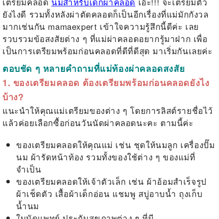
เตรียมคลอด
นมสำหรับเด็กผ่าคลอด
เอ๊ะ!!! จะเตรียมตัว
ยังไงดี รวมทั้งหลังผ่าตัดคลอดก็เป็นอีกเรื่องที่แม่มักกังวล
มากเช่นกัน mamaexpert เข้าใจความรู้สึกนี้ดีค่ะ เลย
รวบรวมข้อสงสัยต่าง ๆ ที่แม่ผ่าคลอดอยากรู้มาฝาก เพื่อ
เป็นการเตรียมพร้อมก่อนคลอดที่ดีที่ดีสุด มาเริ่มกันเลยค่ะ
ตอบชัด ๆ หลายคำถามที่แม่ท้องผ่าคลอดสงสัย
1. ของเตรียมคลอด ต้องเตรียมพร้อมก่อนคลอดยังไง
บ้าง?
แนะนำให้คุณแม่เตรียมของต่าง ๆ โดยการลิสต์รายชื่อไว้
แล้วค่อยเลือกซื้อก่อนวันนัดผ่าคลอดนะคะ ตามนี้ค่ะ
ของเตรียมคลอดให้คุณแม่ เช่น ชุดให้นมลูก เครื่องปั๊ม
นม ผ้ารัดหน้าท้อง รวมทั้งของใช้ต่าง ๆ ของแม่ที่
จำเป็น
ของเตรียมคลอดให้เจ้าตัวเล็ก เช่น ผ้าอ้อมสำเร็จรูป
ผ้าเช็ดตัว เสื้อผ้าเด็กอ่อน แชมพู สบู่อาบน้ำ ถุงเก็บ
น้ำนม
ใบนัดแพทย์ ประกันสุขภาพต่าง ๆ ที่มี