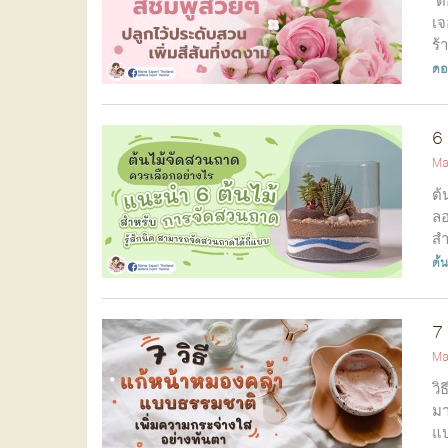
เจ
ร้
ดอ
6 
Ma
ต้
ลอ
สำ
ต้
7 
Ma
วิ
มา
แป