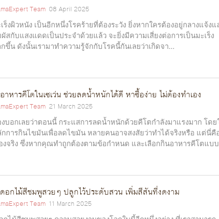
maExpert Team
08 April 2025
เร็งผิวหนัง เป็นอีกหนึ่งโรคร้ายที่ต้องระวัง ยิ่งหากใครต้องอยู่กลางแจ้งแ
มผัสกับแสงแดดเป็นประจำด้วยแล้ว จะยิ่งมีความเสี่ยงต่อการเป็นมะเร็ง
กขึ้น ดังนั้นเรามาทำความรู้จักกับโรคนี้กันเลยว่าเกิดจา...
อาหารคีโตในเซเว่น ช่วยลดน้ำหนักได้ดี หาซื้อง่าย ไม่ต้องทำเอง
maExpert Team
21 March 2025
องบอกเลยว่าตอนนี้ กระแสการลดน้ำหนักด้วยคีโตกำลังมาแรงมาก โดยใ
ักการกินไขมันเพื่อลดไขมัน หลายคนอาจสงสัยว่าทำได้จริงหรือ แต่นี่คื
ื่องจริง ซึ่งหากคุณทำถูกต้องตามข้อกำหนด และเลือกกินอาหารคีโตแบบ.
ดอกไม้สีชมพูสวยๆ ปลูกไว้ประดับสวน เพิ่มสีสันที่งดงาม
maExpert Team
11 March 2025
กไม้สีชมพูสวยๆ ความสวยงามของโลกใบนี้อีกหนึ่งอย่าง ที่เราสามารถ