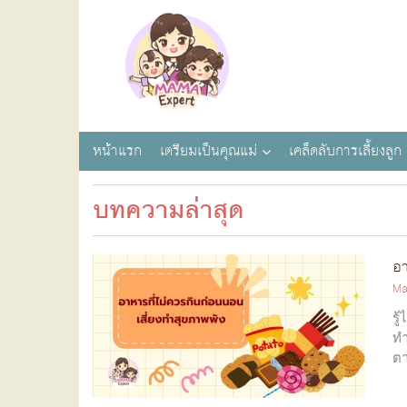
หน้าแรก
เตรียมเป็นคุณแม่
เคล็ดลับการเลี้ยงลูก
บทความล่าสุด
อา
Ma
รู
ทำ
ตา