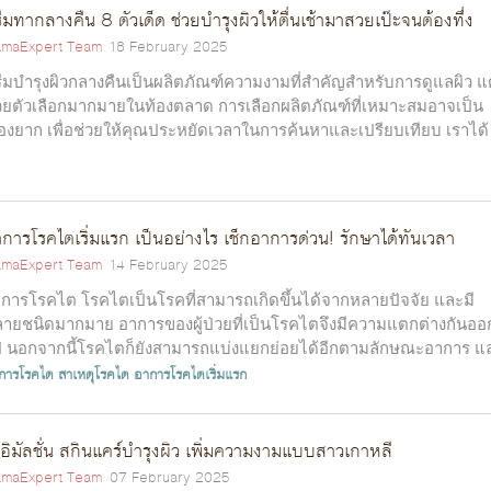
ีมทากลางคืน 8 ตัวเด็ด ช่วยบำรุงผิวให้ตื่นเช้ามาสวยเป๊ะจนต้องทึ่ง
maExpert Team
18 February 2025
ีมบำรุงผิวกลางคืนเป็นผลิตภัณฑ์ความงามที่สำคัญสำหรับการดูแลผิว แต
วยตัวเลือกมากมายในท้องตลาด การเลือกผลิตภัณฑ์ที่เหมาะสมอาจเป็น
ื่องยาก เพื่อช่วยให้คุณประหยัดเวลาในการค้นหาและเปรียบเทียบ เราได้
บ...
การโรคไตเริ่มแรก เป็นอย่างไร เช็กอาการด่วน! รักษาได้ทันเวลา
maExpert Team
14 February 2025
การโรคไต โรคไตเป็นโรคที่สามารถเกิดขึ้นได้จากหลายปัจจัย และมี
ายชนิดมากมาย อาการของผู้ป่วยที่เป็นโรคไตจึงมีความแตกต่างกันออ
 นอกจากนี้โรคไตก็ยังสามารถแบ่งแยกย่อยได้อีกตามลักษณะอาการ แ
แหน่งท...
การโรคไต
สาเหตุโรคไต
อาการโรคไตเริ่มแรก
อิมัลชั่น สกินแคร์บำรุงผิว เพิ่มความงามแบบสาวเกาหลี
maExpert Team
07 February 2025