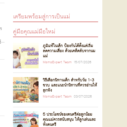
เตรียมพร้อมสู่การเป็นแม่
าร
คู่มือคุณแม่มือใหม่
...
ภูมิแพ้ในเด็ก ป้องกันได้ตั้งแต่เริ่ม
ลดความเสี่ยง ด้วยเคล็ดลับจากนม
แม่
MamaExpert Team
15/07/2026
วิธีเลือกนิทานเด็ก สำหรับวัย 1-3
ขวบ และแนะนำนิทานที่ควรอ่านให้
ลูกฟัง
MamaExpert Team
03/07/2026
5 ประโยชน์ของดนตรีต่อลูกน้อย
คุณแม่ควรสนับสนุน ให้ลูกเล่นและ
ฟังดนตรี