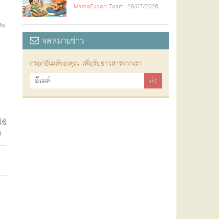
MamaExpert Team
28/07/2026
ละ
จดหมายข่าว
กรอกอีเมล์ของคุณ เพื่อรับข่าวสารจากเรา
ช้
อ
..