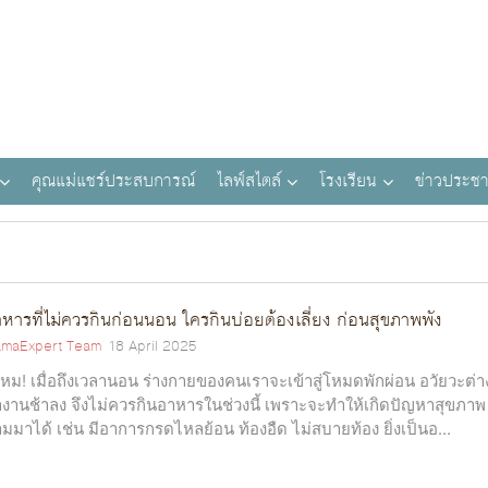
คุณแม่แชร์ประสบการณ์
ไลฟ์สไตล์
โรงเรียน
ข่าวประชา
หารที่ไม่ควรกินก่อนนอน ใครกินบ่อยต้องเลี่ยง ก่อนสุขภาพพัง
maExpert Team
18 April 2025
้ไหม! เมื่อถึงเวลานอน ร่างกายของคนเราจะเข้าสู่โหมดพักผ่อน อวัยวะต่า
งานช้าลง จึงไม่ควรกินอาหารในช่วงนี้ เพราะจะทำให้เกิดปัญหาสุขภาพ
มมาได้ เช่น มีอาการกรดไหลย้อน ท้องอืด ไม่สบายท้อง ยิ่งเป็นอ...