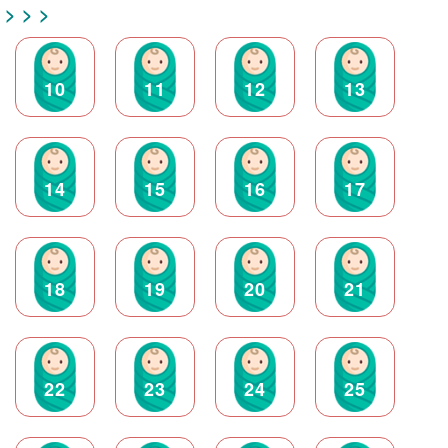
> > >
10
11
12
13
14
15
16
17
18
19
20
21
22
23
24
25