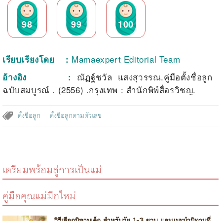
98
99
100
Mamaexpert Editorial Team
เรียบเรียงโดย :
ณัฏฐ์ชวัล แสงสุวรรณ.คู่มือตั้งชื่อลูก
อ้างอิง :
ฉบับสมบูรณ์ . (2556) .กรุงเทพ : สำนักพิพ์สื่อรวิชญ.
ตั้งชื่อลูก
ตั้งชื่อลูกตามตัวเลข
เตรียมพร้อมสู่การเป็นแม่
คู่มือคุณแม่มือใหม่
วิธีเลือกนิทานเด็ก สำหรับวัย 1-3 ขวบ และแนะนำนิทานที่