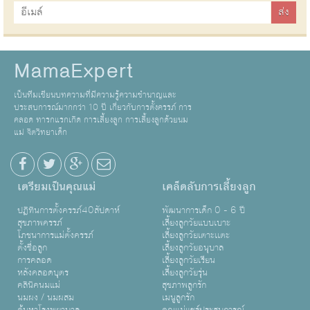
MamaExpert
เป็นทีมเขียนบทความที่มีความรู้ความชำนาญและ
ประสบการณ์มากกว่า 10 ปี เกี่ยวกับการตั้งครรภ์ การ
คลอด ทารกแรกเกิด การเลี้ยงลูก การเลี้ยงลูกด้วยนม
แม่ จิตวิทยาเด็ก
เตรียมเป็นคุณแม่
เคล็ดลับการเลี้ยงลูก
ปฏิทินการตั้งครรภ์40สัปดาห์
พัฒนาการเด็ก 0 - 6 ปี
สุขภาพครรภ์
เลี้ยงลูกวัยแบบเบาะ
โภชนาการแม่ตั้งครรภ์
เลี้ยงลูกวัยเตาะเเตะ
ตั้งชื่อลูก
เลี้ยงลูกวัยอนุบาล
การคลอด
เลี้ยงลูกวัยเรียน
หลังคลอดบุตร
เลี้ยงลูกวัยรุ่น
คลินิคนมแม่
สุขภาพลูกรัก
นมผง / นมผสม
เมนูลูกรัก
ค้นหาโรงพยาบาล
คุณแม่แชร์ประสบการณ์