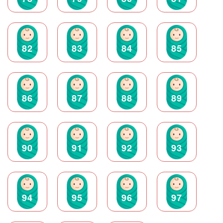
82
83
84
85
86
87
88
89
90
91
92
93
94
95
96
97