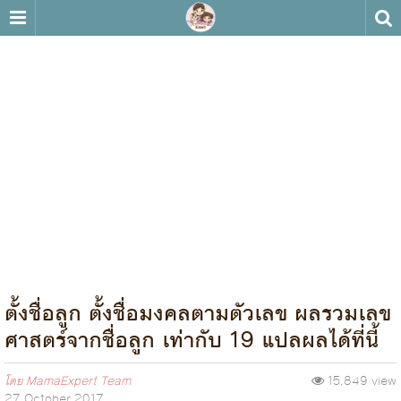
ตั้งชื่อลูก ตั้งชื่อมงคลตามตัวเลข ผลรวมเลข
ศาสตร์จากชื่อลูก เท่ากับ 19 แปลผลได้ที่นี้
โดย
MamaExpert Team
15,849 view
27 October 2017