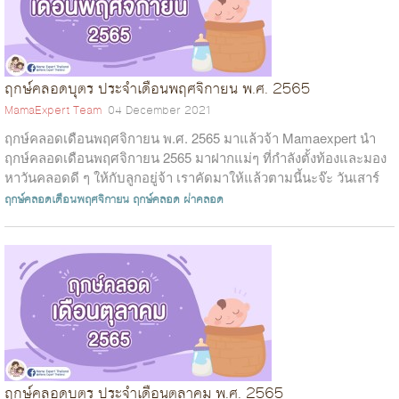
ฤกษ์คลอดบุตร ประจำเดือนพฤศจิกายน พ.ศ. 2565
MamaExpert Team
04 December 2021
ฤกษ์คลอดเดือนพฤศจิกายน พ.ศ. 2565 มาแล้วจ้า Mamaexpert นำ
ฤกษ์คลอดเดือนพฤศจิกายน 2565 มาฝากแม่ๆ ที่กำลังตั้งท้องและมอง
หาวันคลอดดี ๆ ให้กับลูกอยู่จ้า เราคัดมาให้แล้วตามนี้นะจ๊ะ วันเสาร์
ที่...
ฤกษ์คลอดเดือนพฤศจิกายน
ฤกษ์คลอด
ผ่าคลอด
ฤกษ์คลอดบุตร ประจำเดือนตุลาคม พ.ศ. 2565