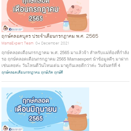
ฤกษ์คลอดบุตร ประจำเดือนกรกฎาคม พ.ศ. 2565
MamaExpert Team
04 December 2021
ฤกษ์คลอดเดือนกรกฎาคม พ.ศ. 2565 มาแล้วจ้า สำหรับแม่ท้องที่กำลัง
รอ ฤกษ์คลอดเดือนกรกฎาคม 2565 Mamaexpert นำข้อมูลดีๆ มาฝาก
เช่นเคยค่ะ วันไหนดีวันไหนเด่น มาดูกันเลยดีกว่าค่ะ วันจันทร์ที่ 4
กร...
ฤกษ์คลอดเดือนกรกฎาคม
ฤกษ์เกิด
ฤกษ์ดี