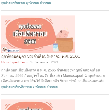
เพราะเราได้คัด...
ฤกษ์คลอดกันยายน
ฤกษ์คลอด
ผ่าคลอด
ฤกษ์คลอดบุตร ประจำเดือนสิงหาคม พ.ศ. 2565
MamaExpert Team
04 December 2021
ฤกษ์คลอดเดือนสิงหาคม พ.ศ. 2565 กำลังมองหาฤกษ์คลอดเดือน
สิงหาคม 2565 กันอยู่ใช่ไหมจ๊ะ นี่เลยจ้า Mamaexpert นำฤกษ์คลอด
เดือนสิงหาคม มาเสิร์ฟให้ถึงมือเลยจ้า รับรองว่าดี ว่าเด็ดแน่นอนค่ะ
อย่าได้รอช้า...
ฤกษ์คลอดเดือนสิงหาคม
ฤกษ์คลอด
ผ่าคลอด