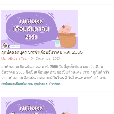
ฤกษ์คลอดบุตร ประจำเดือนธันวาคม พ.ศ. 2565
MamaExpert Team
04 December 2021
ฤกษ์คลอดเดือนธันวาคม พ.ศ. 2565 ในที่สุดก็เดินทางมาถึงเดือน
ธันวาคม 2565 ซึ่งเป็นเดือนสุดท้ายของปีแล้วนะคะ เรามาดูกันดีกว่า
ว่าฤกษ์คลอดเดือนธันวาคม จะมีวันไหนดี วันไหนเหมาะบ้าง? ตาม
ด้านล่างนี้เลยจ...
ฤกษ์คลอดเดือนธันวาคม
ฤกษ์คลอด
ผ่าคลอด