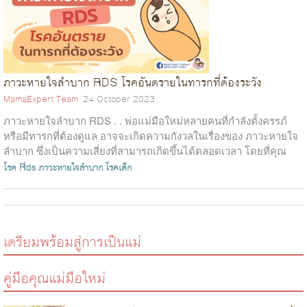
ภาวะหายใจลำบาก RDS โรคอันตรายในทารกที่ต้องระวัง
MamaExpert Team
24 October 2023
ภาวะหายใจลำบาก RDS . . พ่อแม่มือใหม่หลายคนที่กำลังตั้งครรภ์
หรือมีทารกที่ต้องดูแล อาจจะเกิดความกังวลในเรื่องของ ภาวะหายใจ
ลำบาก ซึ่งเป็นความเสี่ยงที่สามารถเกิดขึ้นได้ตลอดเวลา โดยที่คุณ
พ่อคุณแม่หลาย...
โรค Rds
ภาวะหายใจลำบาก
โรคเด็ก
เตรียมพร้อมสู่การเป็นแม่
คู่มือคุณแม่มือใหม่