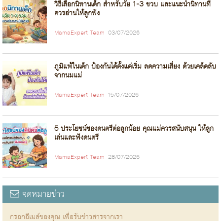
วิธีเลือกนิทานเด็ก สำหรับวัย 1-3 ขวบ และแนะนำนิทานที่
ควรอ่านให้ลูกฟัง
MamaExpert Team
03/07/2026
ภูมิแพ้ในเด็ก ป้องกันได้ตั้งแต่เริ่ม ลดความเสี่ยง ด้วยเคล็ดลับ
จากนมแม่
MamaExpert Team
15/07/2026
5 ประโยชน์ของดนตรีต่อลูกน้อย คุณแม่ควรสนับสนุน ให้ลูก
เล่นและฟังดนตรี
MamaExpert Team
28/07/2026
จดหมายข่าว
กรอกอีเมล์ของคุณ เพื่อรับข่าวสารจากเรา