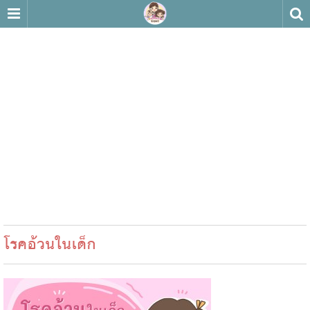
โรคอ้วนในเด็ก