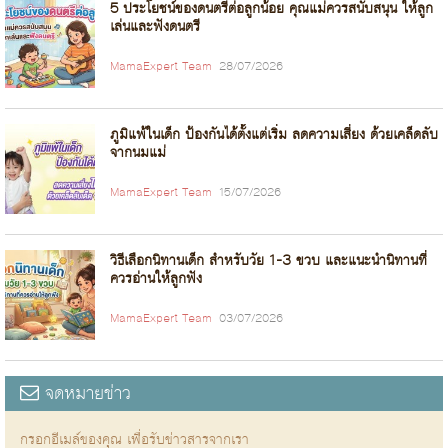
5 ประโยชน์ของดนตรีต่อลูกน้อย คุณแม่ควรสนับสนุน ให้ลูก
เล่นและฟังดนตรี
MamaExpert Team
28/07/2026
ภูมิแพ้ในเด็ก ป้องกันได้ตั้งแต่เริ่ม ลดความเสี่ยง ด้วยเคล็ดลับ
จากนมแม่
MamaExpert Team
15/07/2026
วิธีเลือกนิทานเด็ก สำหรับวัย 1-3 ขวบ และแนะนำนิทานที่
ควรอ่านให้ลูกฟัง
MamaExpert Team
03/07/2026
จดหมายข่าว
กรอกอีเมล์ของคุณ เพื่อรับข่าวสารจากเรา