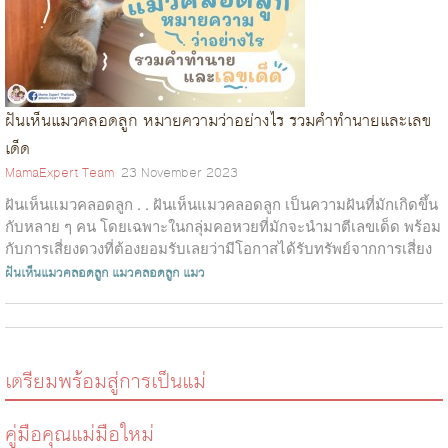
ฝันเห็นแมวคลอดลูก หมายความว่าอย่างไร รวมคำทำนายและเลข
เด็ด
MamaExpert Team
23 November 2023
ฝันเห็นแมวคลอดลูก . . ฝันเห็นแมวคลอดลูก เป็นความฝันที่มักเกิดขึ้น
กับหลาย ๆ คน โดยเฉพาะในกลุ่มคอหวยที่มักจะนำมาตีเลขเด็ด พร้อม
กับการเสี่ยงดวงที่ต้องยอมรับเลยว่ามีโอกาสได้รับทรัพย์จากการเสี่ยง
ดวงสู...
ฝันเห็นแมวคลอดลูก
แมวคลอดลูก
แมว
เตรียมพร้อมสู่การเป็นแม่
คู่มือคุณแม่มือใหม่