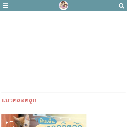
แมวคลอดลูก