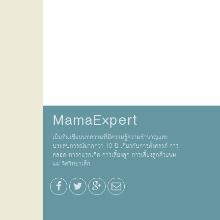
MamaExpert
เป็นทีมเขียนบทความที่มีความรู้ความชำนาญและ
ประสบการณ์มากกว่า 10 ปี เกี่ยวกับการตั้งครรภ์ การ
คลอด ทารกแรกเกิด การเลี้ยงลูก การเลี้ยงลูกด้วยนม
แม่ จิตวิทยาเด็ก