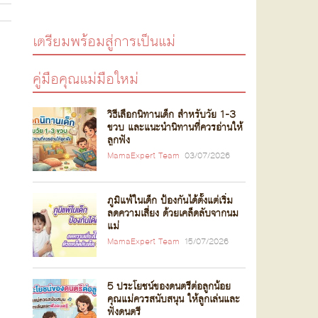
เตรียมพร้อมสู่การเป็นแม่
คู่มือคุณแม่มือใหม่
วิธีเลือกนิทานเด็ก สำหรับวัย 1-3
ขวบ และแนะนำนิทานที่ควรอ่านให้
ลูกฟัง
MamaExpert Team
03/07/2026
ภูมิแพ้ในเด็ก ป้องกันได้ตั้งแต่เริ่ม
ลดความเสี่ยง ด้วยเคล็ดลับจากนม
แม่
MamaExpert Team
15/07/2026
5 ประโยชน์ของดนตรีต่อลูกน้อย
คุณแม่ควรสนับสนุน ให้ลูกเล่นและ
ฟังดนตรี