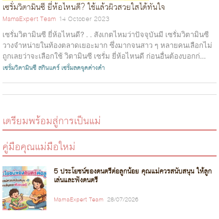
เซรั่มวิตามินซี ยี่ห้อไหนดี? ใช้แล้วผิวสวยใสได้ทันใจ
MamaExpert Team
14 October 2023
เซรั่มวิตามินซี ยี่ห้อไหนดี? . . สังเกตไหมว่าปัจจุบันมี เซรั่มวิตามินซี
วางจำหน่ายในท้องตลาดเยอะมาก ซึ่งมากจนสาว ๆ หลายคนเลือกไม่
ถูกเลยว่าจะเลือกใช้ วิตามินซี เซรั่ม ยี่ห้อไหนดี ก่อนอื่นต้องบอกก่...
เซรั่มวิตามินซี
สกินแคร์
เซรั่มลดจุดด่างดำ
เตรียมพร้อมสู่การเป็นแม่
คู่มือคุณแม่มือใหม่
5 ประโยชน์ของดนตรีต่อลูกน้อย คุณแม่ควรสนับสนุน ให้ลูก
เล่นและฟังดนตรี
MamaExpert Team
28/07/2026