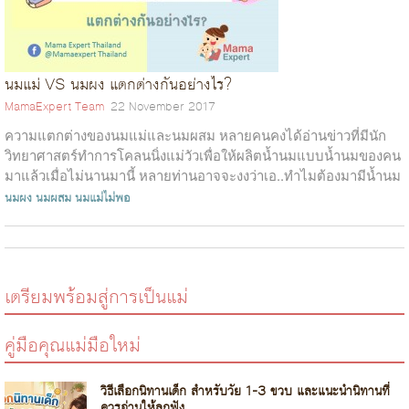
นมแม่ VS นมผง แตกต่างกันอย่างไร?
MamaExpert Team
22 November 2017
ความแตกต่างของนมแม่และนมผสม หลายคนคงได้อ่านข่าวที่มีนัก
วิทยาศาสตร์ทำการโคลนนิ่งแม่วัวเพื่อให้ผลิตน้ำนมแบบน้ำนมของคน
มาแล้วเมื่อไม่นานมานี้ หลายท่านอาจจะงงว่าเอ..ทำไมต้องมามีน้ำนม
เหมือนน้ำนมของคน ห...
นมผง
นมผสม
นมแม่ไม่พอ
เตรียมพร้อมสู่การเป็นแม่
คู่มือคุณแม่มือใหม่
วิธีเลือกนิทานเด็ก สำหรับวัย 1-3 ขวบ และแนะนำนิทานที่
ควรอ่านให้ลูกฟัง