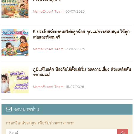
MamaExpert Team
03/07/2026
5 ประโยชน์ของดนตรีต่อลูกน้อย คุณแม่ควรสนับสนุน ให้ลูก
เล่นและฟังดนตรี
MamaExpert Team
28/07/2026
ภูมิแพ้ในเด็ก ป้องกันได้ตั้งแต่เริ่ม ลดความเสี่ยง ด้วยเคล็ดลับ
จากนมแม่
MamaExpert Team
15/07/2026
จดหมายข่าว
กรอกอีเมล์ของคุณ เพื่อรับข่าวสารจากเรา