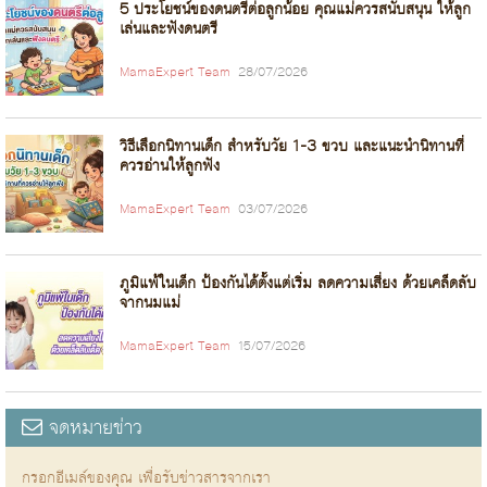
5 ประโยชน์ของดนตรีต่อลูกน้อย คุณแม่ควรสนับสนุน ให้ลูก
เล่นและฟังดนตรี
MamaExpert Team
28/07/2026
วิธีเลือกนิทานเด็ก สำหรับวัย 1-3 ขวบ และแนะนำนิทานที่
ควรอ่านให้ลูกฟัง
MamaExpert Team
03/07/2026
ภูมิแพ้ในเด็ก ป้องกันได้ตั้งแต่เริ่ม ลดความเสี่ยง ด้วยเคล็ดลับ
จากนมแม่
MamaExpert Team
15/07/2026
จดหมายข่าว
กรอกอีเมล์ของคุณ เพื่อรับข่าวสารจากเรา