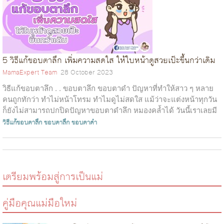
5 วิธีแก้ขอบตาลึก เพิ่มความสดใส ให้ใบหน้าดูสวยเป๊ะขึ้นกว่าเดิม
MamaExpert Team
28 October 2023
วิธีแก้ขอบตาลึก . . ขอบตาลึก ขอบตาดำ ปัญหาที่ทำให้สาว ๆ หลาย
คนถูกทักว่า ทำไม่หน้าโทรม ทำไมดูไม่สดใส แม้ว่าจะแต่งหน้าทุกวัน
ก็ยังไม่สามารถปกปิดปัญหาขอบตาดำลึก หมองคล้ำได้ วันนี้เราเลยมี
วิธีแก้ขอบ...
วิธีแก้ขอบตาลึก
ขอบตาลึก
ขอบตาดำ
เตรียมพร้อมสู่การเป็นแม่
คู่มือคุณแม่มือใหม่