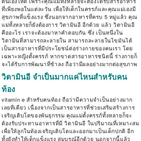
ตนเองให้ดี เพราะคุณแม่ทั้งหลายจะต้องได้รับสารอาหาร
ที่เพียงพอในแต่ละวัน เพื่อให้เด็กในครรภ์และคุณแม่เองมี
สุขภาพที่แข็งแรง ซึ่งนอกจากอาหารที่ครบ 5 หมู่แล้ว คุณ
แม่ทั้งหลายก็ยังต้องการ วิตามินอี อีกด้วย แล้ว
วิตามินอี
คืออะไร เราจะต้องมาหาคำตอบกัน ซึ่ง เป็นหนึ่งใน
วิตามินที่สามารถละลายใน สามารถละลายในไขมันได้
เป็นสารอาหารที่มีประโยชน์ต่อร่างกายของคนเรา โดย
เฉพาะหญิงตั้งครรภ์ หากขาดสารอาหารชนิดนี้ ร่างกายก็
จะได้รับการพัฒนาที่ช้าลง ถือว่ามีผลอย่างมากต่อสุขภาพ
วิตามินอี จำเป็นมากแค่ไหนสำหรับคน
ท้อง
vitamin e
สำหรับคนท้อง ถือว่ามีความจำเป็นอย่างมาก
เลยทีเดียว เนื่องจากเป็นสารอาหารที่ช่วยเสริมสร้างการ
เจริญเติบโตของพันธุกรรม คุณแม่ตั้งครรภ์ทั้งหลายก็จะ
ต้องรับประทานอาหารที่มี
วิตามินอี
ในปริมาณที่เหมาะสม
เพื่อให้ลูกในท้องเจริญเติบโตและออกมาเป็นเด็กปกติ อีก
ทั้งยังทำให้เด็กแข็งแรง สมบูรณ์อีกด้วย นอกจากนี้แล้ว