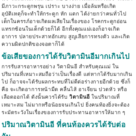
มีภาวะกระดูกพรุน เปราะ บางง่าย เมื่อล้มหรือเกิด
อุบัติเหตุก็จะทำให้กระดูก หัก แตก ได้ง่ายกว่าคนทั่วไป
เด็กในครรภ์อาจเกิดผลเสียในเรื่องของ โรคกระดูกอ่อน
แทรกซ้อนในเด็กด้วยก็ได้ อีกทั้งคุณแม่เองก็อาจเกิด
อาการ ปลายประสาทอักเสบ สูญเสียการทรงตัว และเกิด
ความผิดปกติของจอตาก็ได้
ข้อเสียของการได้รับวิตามินอีมากเกินไป
การรับสารอาหารอย่าง
วิตามินอี
สำหรับคุณแม่ ใน
ปริมาณที่เหมาะสมถือว่าเป็นเรื่องดี แต่หากได้รับมากเกิน
ไป ก็อาจจะได้รับผลกระทบที่ไม่ดีต่อร่างกายอีกด้วย ซึ่งก็
คือ จะเกิดอาการหน้ามืด คลื่นไส้ อาเจียน ปวดหัว หรือ
เลือดออกได้ ดังนั้นควรได้รับ
ในปริมาณที่
วิตามินอี
เหมาะสม ไม่มากหรือน้อยจนเกินไป ยิ่งคนท้องยิ่งจะต้อง
ระมัดระวังในเรื่องของการรับประทานอาหารให้มาก ๆ
ปริมาณวิตามินอี ที่คนท้องควรได้รับต่อ