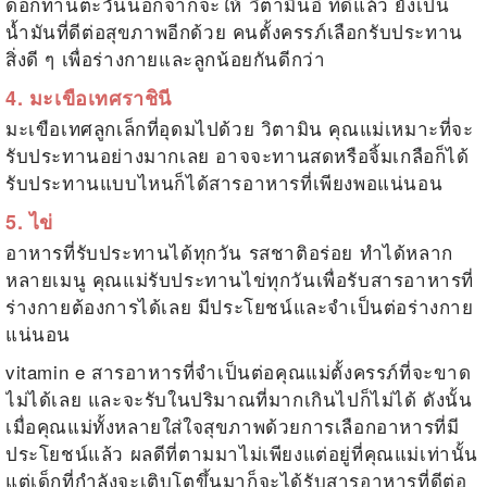
ดอกทานตะวันนอกจากจะให้
วิตามินอี
ที่ดีแล้ว ยังเป็น
น้ำมันที่ดีต่อสุขภาพอีกด้วย คนตั้งครรภ์เลือกรับประทาน
สิ่งดี ๆ เพื่อร่างกายและลูกน้อยกันดีกว่า
4. มะเขือเทศราชินี
มะเขือเทศลูกเล็กที่อุดมไปด้วย วิตามิน คุณแม่เหมาะที่จะ
รับประทานอย่างมากเลย อาจจะทานสดหรือจิ้มเกลือก็ได้
รับประทานแบบไหนก็ได้สารอาหารที่เพียงพอแน่นอน
5. ไข่
อาหารที่รับประทานได้ทุกวัน รสชาติอร่อย ทำได้หลาก
หลายเมนู คุณแม่รับประทานไข่ทุกวันเพื่อรับสารอาหารที่
ร่างกายต้องการได้เลย มีประโยชน์และจำเป็นต่อร่างกาย
แน่นอน
vitamin e สารอาหารที่จำเป็นต่อคุณแม่ตั้งครรภ์ที่จะขาด
ไม่ได้เลย และจะรับในปริมาณที่มากเกินไปก็ไม่ได้ ดังนั้น
เมื่อคุณแม่ทั้งหลายใส่ใจสุขภาพด้วยการเลือกอาหารที่มี
ประโยชน์แล้ว ผลดีที่ตามมาไม่เพียงแต่อยู่ที่คุณแม่เท่านั้น
แต่เด็กที่กำลังจะเติบโตขึ้นมาก็จะได้รับสารอาหารที่ดีต่อ