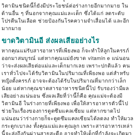
วิตามินชนิดนี้ก็ยังมีประโยชน์ต่อร่างกายอีกมากมาย ใน
ด้านอื่น ๆ ที่นอกจากคุณแม่และเด็ก ซึ่งได้แก่ ลดระดับ
โปรตีนในเลือด ช่วยป้องกันโรคความจำเสื่อมได้ และอีก
มากมาย
ขาดวิตามินอี ส่งผลเสียอย่างไร
หากคุณแม่รับสารอาหารที่เพียงพอ ก็จะทำให้ลูกในครรภ์
ออกมาสมบูรณ์ แต่หากคุณแม่ยังขาด
vitamin e
แน่นอน
ว่าจะส่งผลเสียต่อแม่และเด็กมากเลย เพราะปกติแล้ว คน
เราทั่วไปจะได้รับวิตามินในปริมาณที่เพียงพอ แต่สำหรับ
หญิงตั้งครรภ์ อาจจะต้องได้รับในปริมาณที่มากกว่าเล็ก
น้อย แต่หากคุณขาดสารอาหารชนิดนี้ไป รับรองว่ามีผล
เสียอย่างแน่นอน ซึ่งผลเสียที่ว่านี้ก็คือ คุณแม่จะต้องมี
วิตามินอี ในร่างกายที่เพียงพอ เพื่อให้สารอาหารตัวนี้ไป
ช่วยในเรื่องของการดูดซึมแคลเซียม แต่หากขาดไป
แน่นอนว่าร่างกายก็จะดูดซึมแคลเซียมได้ลดลง ทำให้มวล
กระดูกเบาลง ทั้งคุณแม่และคุณลูก เพราะสารอาหารเหล่า
นี้จะส่งถึงกันผ่านสายสะดือ อาจทำให้เด็กที่กำลังจะเกิดมา