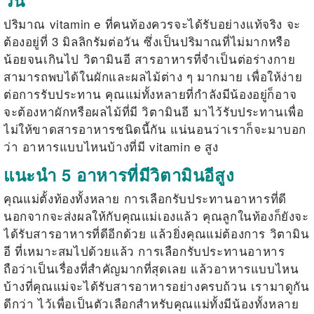
วัน
ปริมาณ
vitamin e
ที่คนท้องควรจะได้รับอย่างแท้จริง จะ
ต้องอยู่ที่ 3 มิลลิกรัมต่อวัน ซึ่งเป็นปริมาณที่ไม่มากหรือ
น้อยจนเกินไป วิตามินอี สารอาหารที่จำเป็นต่อร่างกาย
สามารถพบได้ในผักและผลไม้ต่าง ๆ มากมาย เพื่อให้ง่าย
ต่อการรับประทาน คุณแม่ทั้งหลายที่กำลังมีน้องอยู่ก็อาจ
จะต้องหาผักหรือผลไม้ที่มี วิตามินอี มาไว้รับประทานเพื่อ
ไม่ให้ขาดสารอาหารชนิดนี้กัน แน่นอนว่าเราก็จะมาบอก
ว่า อาหารแบบไหนบ้างที่มี vitamin e
สูง
แนะนำ 5 อาหารที่มีวิตามินอีสูง
คุณแม่ตั้งท้องทั้งหลาย การเลือกรับประทานอาหารที่ดี
นอกจากจะส่งผลให้กับคุณแม่เองแล้ว คุณลูกในท้องก็ยังจะ
ได้รับสารอาหารที่ดีอีกด้วย แล้วยิ่งคุณแม่ต้องการ
วิตามิน
อี
ที่เหมาะสมไปด้วยแล้ว การเลือกรับประทานอาหาร
ถือว่าเป็นเรื่องที่สำคัญมากที่สุดเลย แล้วอาหารแบบไหน
บ้างที่คุณแม่จะได้รับสารอาหารอย่างครบถ้วน เรามาดูกัน
ดีกว่า ไว้เพื่อเป็นตัวเลือกสำหรับคุณแม่ทั้งมีน้องทั้งหลาย