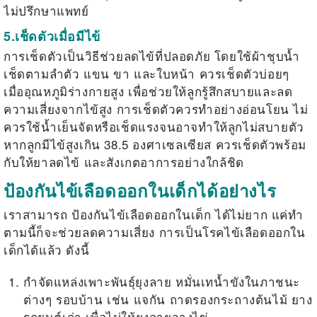
ไม่ปรึกษาแพทย์
5.เช็ดตัวเมื่อมีไข้
การเช็ดตัวเป็นวิธีช่วยลดไข้ที่ปลอดภัย โดยใช้ผ้าชุบน้ำ
เช็ดตามลำตัว แขน ขา และใบหน้า ควรเช็ดตัวบ่อยๆ
เมื่ออุณหภูมิร่างกายสูง เพื่อช่วยให้ลูกรู้สึกสบายและลด
ความเสี่ยงจากไข้สูง การเช็ดตัวควรทำอย่างอ่อนโยน ไม่
ควรใช้น้ำเย็นจัดหรือเช็ดแรงจนอาจทำให้ลูกไม่สบายตัว
หากลูกมีไข้สูงเกิน 38.5 องศาเซลเซียส ควรเช็ดตัวพร้อม
กับให้ยาลดไข้ และสังเกตอาการอย่างใกล้ชิด
ป้องกันไข้เลือดออกในเด็กได้อย่างไร
เราสามารถ
ป้องกันไข้เลือดออกในเด็ก
ได้ไม่ยาก แค่ทำ
ตามนี้ก็จะช่วยลดความเสี่ยง การเป็นโรคไข้เลือดออกใน
เด็กได้แล้ว ดังนี้
กำจัดแหล่งเพาะพันธุ์ยุงลาย หมั่นเทน้ำขังในภาชนะ
ต่างๆ รอบบ้าน เช่น แจกัน ถาดรองกระถางต้นไม้ ยาง
รถยนต์เก่า เพื่อไม่ให้ยุงลายวางไข่