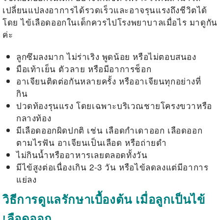
เปลี่ยนแปลงอาการได้รวดเร็วและอาจรุนแรงถึงชีวิตได้
โดย
ไข้เลือดออกในเด็กควรไปโรงพยาบาลเมื่อไร
มาดูกัน
ค่ะ
ลูกซึมลงมาก ไม่ร่าเริง พูดน้อย หรือไม่ตอบสนอง
มือเท้าเย็น ตัวลาย หรือมีอาการช็อก
อาเจียนติดต่อกันหลายครั้ง หรืออาเจียนทุกอย่างที่
กิน
ปวดท้องรุนแรง โดยเฉพาะบริเวณชายโครงขวาหรือ
กลางท้อง
มีเลือดออกผิดปกติ เช่น เลือดกำเดาออก เลือดออก
ตามไรฟัน อาเจียนเป็นเลือด หรือถ่ายดำ
ไม่กินน้ำหรืออาหารเลยตลอดทั้งวัน
มีไข้สูงต่อเนื่องเกิน 2-3 วัน หรือไข้ลดลงแต่มีอาการ
แย่ลง
วิธีการดูแลรักษาเบื้องต้น เมื่อลูกเป็นไข้
เลือดออก