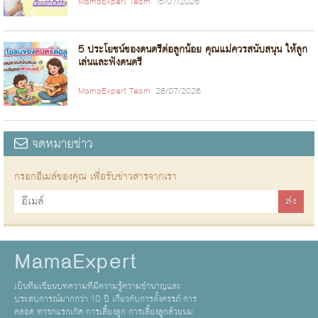
MamaExpert Team
15/07/2026
5 ประโยชน์ของดนตรีต่อลูกน้อย คุณแม่ควรสนับสนุน ให้ลูก
เล่นและฟังดนตรี
MamaExpert Team
28/07/2026
จดหมายข่าว
กรอกอีเมล์ของคุณ เพื่อรับข่าวสารจากเรา
MamaExpert
เป็นทีมเขียนบทความที่มีความรู้ความชำนาญและ
ประสบการณ์มากกว่า 10 ปี เกี่ยวกับการตั้งครรภ์ การ
คลอด ทารกแรกเกิด การเลี้ยงลูก การเลี้ยงลูกด้วยนม