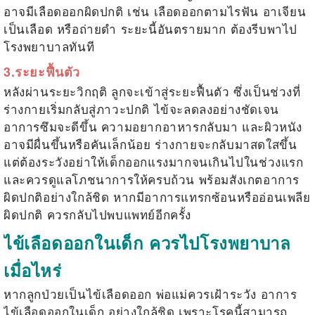
อาจมีเลือดออกผิดปกติ เช่น เลือดออกตามไรฟัน อาเจียน
เป็นเลือด หรือถ่ายดำ ระยะนี้อันตรายมาก ต้องรีบพาไป
โรงพยาบาลทันที
3.ระยะฟื้นตัว
หลังผ่านระยะวิกฤติ ลูกจะเข้าสู่ระยะฟื้นตัว ซึ่งเป็นช่วงที่
ร่างกายเริ่มกลับสู่ภาวะปกติ ไข้จะลดลงอย่างชัดเจน
อาการซึมจะดีขึ้น ความอยากอาหารกลับมา และผิวหนัง
อาจมีผื่นขึ้นหรือคันเล็กน้อย ร่างกายจะกลับมาสดใสขึ้น
แต่ต้องระวังอย่าให้เด็กออกแรงมากจนเกินไปในช่วงแรก
และควรดูแลโภชนาการให้ครบถ้วน พร้อมสังเกตอาการ
ผิดปกติอย่างใกล้ชิด หากมีอาการแทรกซ้อนหรืออ่อนเพลีย
ผิดปกติ ควรกลับไปพบแพทย์อีกครั้ง
ไข้เลือดออกในเด็ก ควรไปโรงพยาบาล
เมื่อไหร่
หากลูกป่วยเป็นไข้เลือดออก พ่อแม่ควรเฝ้าระวัง
อาการ
ไข้เลือดออกในเด็ก
อย่างใกล้ชิด เพราะโรคนี้สามารถ