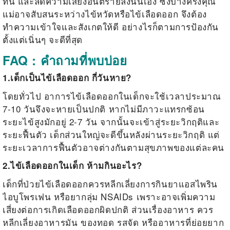
ทัน และลดความเสี่ยงอันตรายลงนั่นเอง ซึ่งบางครั้งคุณ
แม่อาจสับสนระหว่างไข้หวัดหรือไข้เลือดออก จึงต้อง
ทำความเข้าใจและสังเกตให้ดี อย่างไรก็ตามการป้องกัน
ตั้งแต่เนิ่นๆ จะดีที่สุด
FAQ : คำถามที่พบบ่อย
1.เด็กเป็นไข้เลือดออก กี่วันหาย?
โดยทั่วไป
อาการไข้เลือดออกในเด็ก
จะใช้เวลาประมาณ
7-10 วันจึงจะหายเป็นปกติ หากไม่มีภาวะแทรกซ้อน
ระยะไข้สูงมักอยู่ 2-7 วัน จากนั้นจะเข้าสู่ระยะวิกฤติและ
ระยะฟื้นตัว เด็กส่วนใหญ่จะดีขึ้นหลังผ่านระยะวิกฤติ แต่
ระยะเวลาการฟื้นตัวอาจต่างกันตามสุขภาพของแต่ละคน
2.ไข้เลือดออกในเด็ก ห้ามกินอะไร?
เด็กที่ป่วยไข้เลือดออกควรหลีกเลี่ยงการกินยาแอสไพริน
ไอบูโพรเฟน หรือยากลุ่ม NSAIDs เพราะอาจเพิ่มความ
เสี่ยงต่อการเกิดเลือดออกผิดปกติ ส่วนเรื่องอาหาร ควร
หลีกเลี่ยงอาหารมัน ของทอด รสจัด หรืออาหารที่ย่อยยาก