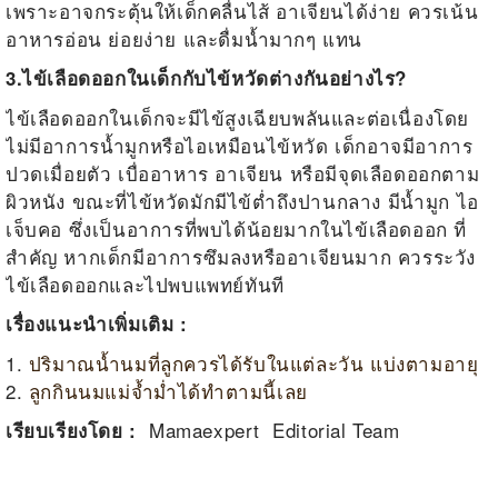
เพราะอาจกระตุ้นให้เด็กคลื่นไส้ อาเจียนได้ง่าย ควรเน้น
อาหารอ่อน ย่อยง่าย และดื่มน้ำมากๆ แทน
3.ไข้เลือดออกในเด็กกับไข้หวัดต่างกันอย่างไร?
ไข้เลือดออกในเด็กจะมีไข้สูงเฉียบพลันและต่อเนื่องโดย
ไม่มีอาการน้ำมูกหรือไอเหมือนไข้หวัด เด็กอาจมีอาการ
ปวดเมื่อยตัว เบื่ออาหาร อาเจียน หรือมีจุดเลือดออกตาม
ผิวหนัง ขณะที่ไข้หวัดมักมีไข้ต่ำถึงปานกลาง มีน้ำมูก ไอ
เจ็บคอ ซึ่งเป็นอาการที่พบได้น้อยมากในไข้เลือดออก ที่
สำคัญ หากเด็กมีอาการซึมลงหรืออาเจียนมาก ควรระวัง
ไข้เลือดออกและไปพบแพทย์ทันที
เรื่องแนะนำเพิ่มเติม :
1.
ปริมาณน้ำนมที่ลูกควรได้รับในแต่ละวัน แบ่งตามอายุ
2.
ลูกกินนมแม่จ้ำม่ำได้ทำตามนี้เลย
Mamaexpert Editorial Team
เรียบเรียงโดย :