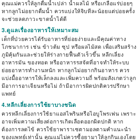
คุณแม่ควรให้ลูกดื่มน้ำเปล่า น้ำผลไม้ หรือเกลือแร่บ่อยๆ
หากลูกไม่อยากดื่มน้ำ ควรแบ่งให้จิบทีละน้อยแต่บ่อยครั้ง
จะช่วยลดภาวะขาดน้ำได้ดี
3.ดูแลเรื่องอาหารให้เหมาะสม
เด็กที่ป่วยควรได้รับอาหารที่ย่อยง่ายและมีคุณค่าทาง
โภชนาการ เช่น ข้าวต้ม ซุป หรือผลไม้สด เพื่อเสริมสร้าง
ภูมิคุ้มกันและช่วยให้ร่างกายฟื้นตัวเร็วขึ้น หลีกเลี่ยง
อาหารมัน ของทอด หรืออาหารรสจัดที่อาจทำให้ระบบ
ย่อยอาหารทำงานหนัก หากลูกไม่อยากกินอาหาร ควร
แบ่งมื้ออาหารให้เล็กลงและเพิ่มความถี่ พร้อมสังเกตว่าลูก
มีอาการอาเจียนหรือไม่ ถ้ามีอาการผิดปกติควรปรึกษา
แพทย์
4.หลีกเลี่ยงการใช้ยาบางชนิด
ควรหลีกเลี่ยงการใช้ยาแอสไพรินหรือไอบูโพรเฟน เพราะ
อาจเพิ่มความเสี่ยงต่อการเกิดเลือดออกผิดปกติ หาก
ต้องการลดไข้ ควรใช้ยาพาราเซตามอลตามคำแนะนำ
ของแพทย์เท่านั้น คุณแม่ไม่ควรซื้อยามาให้ลูกกินเองโดย