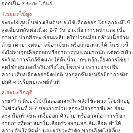
ออกเป็น 3 ระยะ ได้แก่
1.ระยะไข้สูง
ระยะไข้สูงเป็นช่วงเริ่มต้นของไข้เลือดออก โดยลูกจะมีไข้
สูงเฉียบพลันต่อเนื่อง 2-7 วัน อาจมีอาการหน้าแดง เบื่อ
อาหาร ปวดศีรษะ อ่อนเพลีย หรือปวดเมื่อยกล้ามเนื้อร่วม
ด้วย เด็กบางคนอาจมีอาเจียน หรือถ่ายเหลวได้ ในช่วงนี้
ยังไม่พบจุดเลือดออกหรืออาการรุนแรงมากนัก แต่ควรเฝ้า
ระวังอาการใกล้ชิดและให้ดื่มน้ำมากๆ หลีกเลี่ยงการใช้ยา
ลดไข้กลุ่มแอสไพรินหรือไอบูโพรเฟน เพราะอาจเพิ่ม
ความเสี่ยงเลือดออกผิดปกติ หากลูกซึมลงหรือมีอาการผิด
ปกติ ควรรีบพบแพทย์ทันที
2.ระยะวิกฤติ
ระยะวิกฤติของไข้เลือดออกจะเกิดหลังไข้ลดลง โดยมักอยู่
ในช่วงวันที่ 3-7 ของการป่วย ลูกจะมีอาการซึมลง อ่อน
แรง มือเท้าเย็น เหงื่อออก ตัวลาย หรืออาจมีอาการช็อก
จากการที่พลาสมาในเลือดรั่วออกนอกเส้นเลือด ทำให้
ความดันโลหิตต่ำ และอวัยวะสำคัญขาดเลือดไปเลี้ยง