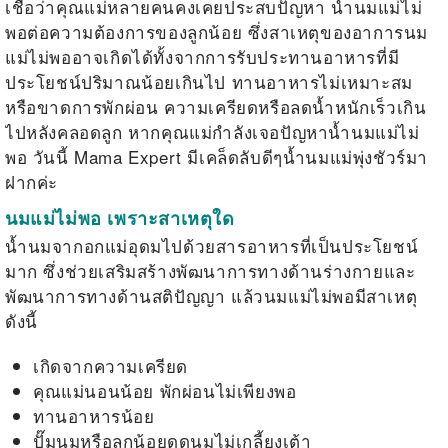
เชื่อว่าคุณแม่หลายคนคงเคยประสบปัญหา น้ำนมแม่ไม่
พอต่อความต้องการของลูกน้อย ซึ่งสาเหตุของอาการนม
แม่ไม่พออาจเกิดได้ทั้งจากการรับประทานอาหารที่มี
ประโยชน์ปริมาณน้อยเกินไป ทานอาหารไม่เหมาะสม
หรือขาดการพักผ่อน ความเครียดหรือลดน้ำหนักเร็วเกิน
ไปหลังคลอดลูก หากคุณแม่กำลังเจอปัญหาน้ำนมแม่ไม่
พอ วันนี้ Mama Expert มีเคล็ดลับดีๆน้ำนมแม่พุ่งชัวร์มา
ฝากค่ะ
นมแม่ไม่พอ เพราะสาเหตุใด
น้ำนมจากอกแม่อุดมไปด้วยสารอาหารที่เป็นประโยชน์
มาก ซึ่งช่วยเสริมสร้างพัฒนาการทางด้านร่างกายและ
พัฒนาการทางด้านสติปัญญา แล้วนมแม่ไม่พอมีสาเหตุ
ดังนี้
เกิดจากความเครียด
คุณแม่นอนน้อย พักผ่อนไม่เพียงพอ
ทานอาหารน้อย
ปั๊มนมหรือลูกน้อยดูดนมไม่เกลี้ยงเต้า