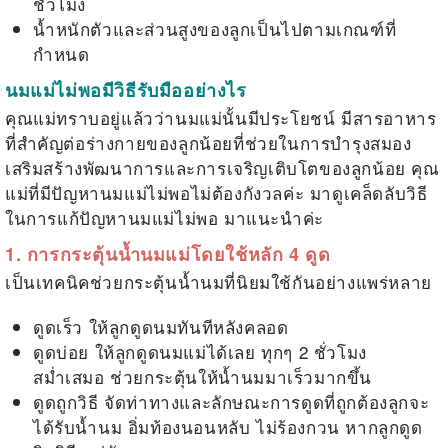
ชั่วโมง
น้ำหนักตัวและส่วนสูงของลูกเป็นไปตามเกณฑ์ที่
กำหนด
นมแม่ไม่พอมีวิธีรับมืออย่างไร
คุณแม่ทราบอยู่แล้วว่านมแม่นั้นมีประโยชน์ มีสารอาหาร
ที่สำคัญต่อร่างกายของลูกน้อยที่ช่วยในการบำรุงสมอง
เสริมสร้างพัฒนาการและการเจริญเติบโตของลูกน้อย คุณ
แม่ที่มีปัญหานมแม่ไม่พอไม่ต้องกังวลค่ะ มาดูเคล็ดลับวิธี
ในการแก้ปัญหานมแม่ไม่พอ มาแนะนำค่ะ
1. การกระตุ้นน้ำนมแม่โดยใช้หลัก 4 ดูด
เป็นเทคนิคช่วยกระตุ้นน้ำนมที่นิยมใช้กันอย่างแพร่หลาย
ดูดเร็ว ให้ลูกดูดนมทันทีหลังคลอด
ดูดบ่อย ให้ลูกดูดนมแม่ได้เลย ทุกๆ 2 ชั่วโมง
สม่ำเสมอ ช่วยกระตุ้นให้น้ำนมมาเร็วมากขึ้น
ดูดถูกวิธี จัดท่าทางและลักษณะการดูดที่ถูกต้องลูกจะ
ได้รับน้ำนม อิ่มท้องนอนหลับ ไม่ร้องกวน หากลูกดูด