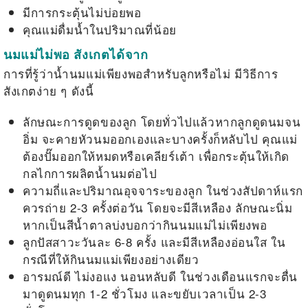
มีการกระตุ้นไม่บ่อยพอ
คุณแม่ดื่มน้ำในปริมาณที่น้อย
นมแม่ไม่พอ สังเกตได้จาก
การที่รู้ว่าน้ำนมแม่เพียงพอสำหรับลูกหรือไม่ มีวิธีการ
สังเกตง่าย ๆ ดังนี้
ลักษณะการดูดของลูก โดยทั่วไปแล้วหากลูกดูดนมจน
อิ่ม จะคายหัวนมออกเองและบางครั้งก็หลับไป คุณแม่
ต้องปั๊มออกให้หมดหรือเคลียร์เต้า เพื่อกระตุ้นให้เกิด
กลไกการผลิตน้ำนมต่อไป
ความถี่และปริมาณอุจจาระของลูก ในช่วงสัปดาห์แรก
ควรถ่าย 2-3 ครั้งต่อวัน โดยจะมีสีเหลือง ลักษณะนิ่ม
หากเป็นสีน้ำตาลบ่งบอกว่ากินนมแม่ไม่เพียงพอ
ลูกปัสสาวะวันละ 6-8 ครั้ง และมีสีเหลืองอ่อนใส ใน
กรณีที่ให้กินนมแม่เพียงอย่างเดียว
อารมณ์ดี ไม่งอแง นอนหลับดี ในช่วงเดือนแรกจะตื่น
มาดูดนมทุก 1-2 ชั่วโมง และขยับเวลาเป็น 2-3