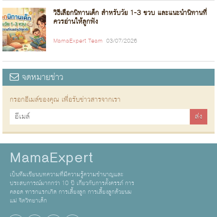
วิธีเลือกนิทานเด็ก สำหรับวัย 1-3 ขวบ และแนะนำนิทานที่
ควรอ่านให้ลูกฟัง
MamaExpert Team
03/07/2026
จดหมายข่าว
กรอกอีเมล์ของคุณ เพื่อรับข่าวสารจากเรา
MamaExpert
เป็นทีมเขียนบทความที่มีความรู้ความชำนาญและ
ประสบการณ์มากกว่า 10 ปี เกี่ยวกับการตั้งครรภ์ การ
คลอด ทารกแรกเกิด การเลี้ยงลูก การเลี้ยงลูกด้วยนม
แม่ จิตวิทยาเด็ก