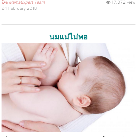
โดย
MamaExpert Team
17,372 view
24 February 2018
นมแม่ไม่พอ