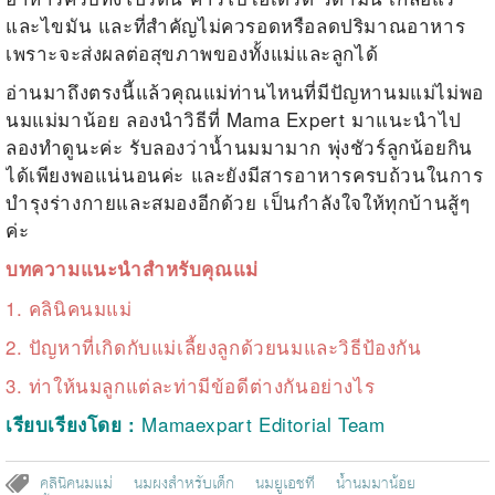
และไขมัน และที่สำคัญไม่ควรอดหรือลดปริมาณอาหาร
เพราะจะส่งผลต่อสุขภาพของทั้งแม่และลูกได้
อ่านมาถึงตรงนี้แล้วคุณแม่ท่านไหนที่มีปัญหานมแม่ไม่พอ
นมแม่มาน้อย ลองนำวิธีที่ Mama Expert มาแนะนำไป
ลองทำดูนะค่ะ รับลองว่าน้ำนมมามาก พุ่งชัวร์ลูกน้อยกิน
ได้เพียงพอแน่นอนค่ะ และยังมีสารอาหารครบถ้วนในการ
บำรุงร่างกายและสมองอีกด้วย เป็นกำลังใจให้ทุกบ้านสู้ๆ
ค่ะ
บทความแนะนำสำหรับคุณแม่
1. คลินิคนมแม่
2. ปัญหาที่เกิดกับแม่เลี้ยงลูกด้วยนมและวิธีป้องกัน
3. ท่าให้นมลูกแต่ละท่ามีข้อดีต่างกันอย่างไร
Mamaexpart Editorial Team
เรียบเรียงโดย :
คลินิคนมแม่
นมผงสำหรับเด็ก
นมยูเอชที
น้ำนมมาน้อย