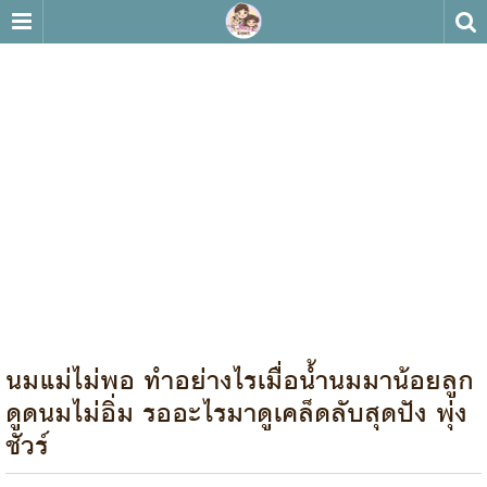
นมแม่ไม่พอ ทำอย่างไรเมื่อน้ำนมมาน้อยลูก
ดูดนมไม่อิ่ม รออะไรมาดูเคล็ดลับสุดปัง พุ่ง
ชัวร์